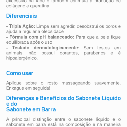
excessivo na face e também estimula a produção de
colágeno e queratina.
Diferenciais
- Tripla Ação:
Limpa sem agredir, desobstrui os poros e
ajuda a regular a oleosidade
- Fórmula com pH balanceado:
Para que a pele fique
equilibrada após o uso
- Testado dermatologicamente
: Sem testes em
animais, não possui corantes, parabenos e é
hipoalergênico.
Como usar
Aplique sobre o rosto massageando suavemente.
Enxague em seguida!
Diferenças e Benefícios do Sabonete Líquido
e do
Sabonete em Barra
A principal distinção entre o sabonete líquido e o
sabonete em barra está na composição e na maneira