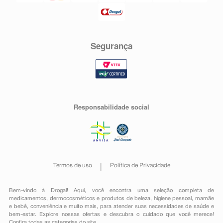
Segurança
Responsabilidade social
Termos de uso
Política de Privacidade
Bem-vindo à Drogal! Aqui, você encontra uma seleção completa de
medicamentos
,
dermocosméticos e produtos de beleza
,
higiene pessoal
,
mamãe
e bebê
,
conveniência
e muito mais, para atender suas necessidades de saúde e
bem-estar. Explore nossas ofertas e descubra o cuidado que você merece!
Confira todas as categorias do site.