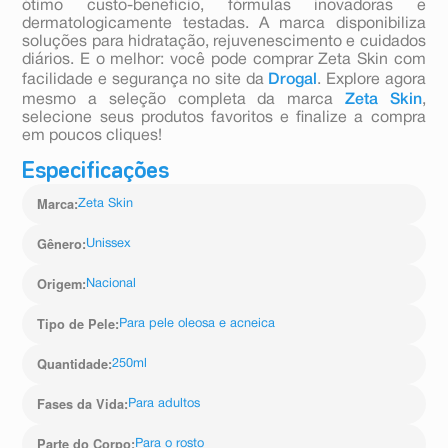
ótimo custo-benefício, fórmulas inovadoras e
dermatologicamente testadas. A marca disponibiliza
soluções para hidratação, rejuvenescimento e cuidados
diários. E o melhor: você pode comprar Zeta Skin com
facilidade e segurança no site da
Drogal
. Explore agora
mesmo a seleção completa da marca
Zeta Skin
,
selecione seus produtos favoritos e finalize a compra
em poucos cliques!
Especificações
Marca
:
Zeta Skin
Gênero
:
Unissex
Origem
:
Nacional
Tipo de Pele
:
Para pele oleosa e acneica
Quantidade
:
250ml
Fases da Vida
:
Para adultos
Parte do Corpo
:
Para o rosto