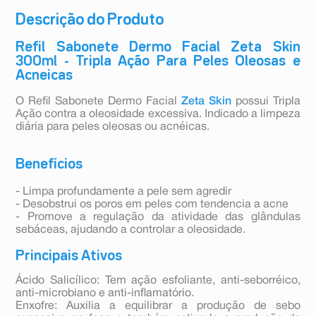
Descrição do Produto
Refil Sabonete Dermo Facial Zeta Skin
300ml - Tripla Ação Para Peles Oleosas e
Acneicas
O Refil Sabonete Dermo Facial
Zeta Skin
possui Tripla
Ação contra a oleosidade excessiva. Indicado a limpeza
diária para peles oleosas ou acnéicas.
Benefícios
- Limpa profundamente a pele sem agredir
- Desobstrui os poros em peles com tendencia a acne
- Promove a regulação da atividade das glândulas
sebáceas, ajudando a controlar a oleosidade.
Principais Ativos
Ácido Salicílico: Tem ação esfoliante, anti-seborréico,
anti-microbiano e anti-inflamatório.
Enxofre: Auxilia a equilibrar a produção de sebo