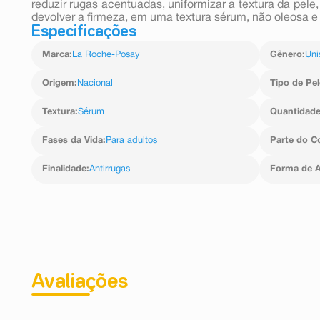
reduzir rugas acentuadas, uniformizar a textura da pel
devolver a firmeza, em uma textura sérum, não oleosa e
Especificações
Marca
:
La Roche-Posay
Gênero
:
Uni
Origem
:
Nacional
Tipo de Pel
Textura
:
Sérum
Quantidad
Fases da Vida
:
Para adultos
Parte do C
Finalidade
:
Antirrugas
Forma de A
Avaliações