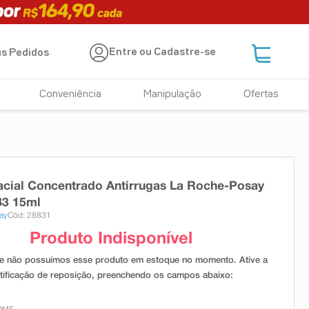
Entre ou Cadastre-se
s Pedidos
Conveniência
Manipulação
Ofertas
cial Concentrado Antirrugas La Roche-Posay
B3 15ml
ay
Cód: 28831