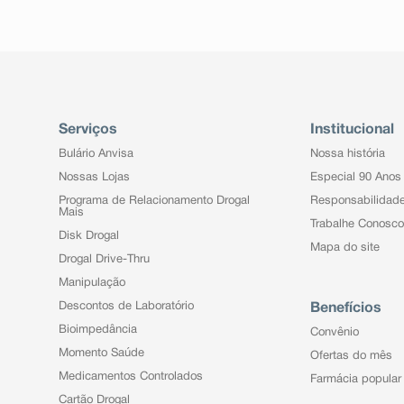
Serviços
Institucional
Bulário Anvisa
Nossa história
Nossas Lojas
Especial 90 Anos
Programa de Relacionamento Drogal
Responsabilidad
Mais
Trabalhe Conosco
Disk Drogal
Mapa do site
Drogal Drive-Thru
Manipulação
Descontos de Laboratório
Benefícios
Bioimpedância
Convênio
Momento Saúde
Ofertas do mês
Medicamentos Controlados
Farmácia popular
Cartão Drogal