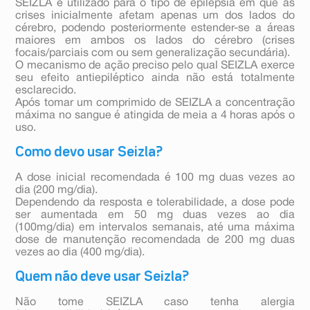
SEIZLA é utilizado para o tipo de epilepsia em que as
crises inicialmente afetam apenas um dos lados do
cérebro, podendo posteriormente estender-se a áreas
maiores em ambos os lados do cérebro (crises
focais/parciais com ou sem generalização secundária).
O mecanismo de ação preciso pelo qual SEIZLA exerce
seu efeito antiepiléptico ainda não está totalmente
esclarecido.
Após tomar um comprimido de SEIZLA a concentração
máxima no sangue é atingida de meia a 4 horas após o
uso.
Como devo usar Seizla?
A dose inicial recomendada é 100 mg duas vezes ao
dia (200 mg/dia).
Dependendo da resposta e tolerabilidade, a dose pode
ser aumentada em 50 mg duas vezes ao dia
(100mg/dia) em intervalos semanais, até uma máxima
dose de manutenção recomendada de 200 mg duas
vezes ao dia (400 mg/dia).
Quem não deve usar Seizla?
Não tome SEIZLA caso tenha alergia