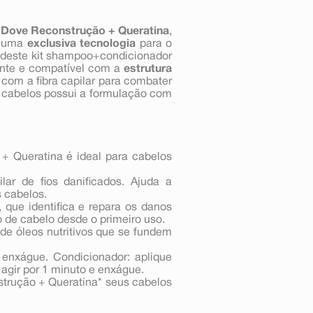
 Dove Reconstrução + Queratina
,
i uma
exclusiva tecnologia
para o
a deste kit shampoo+condicionador
nte e compatível com a
estrutura
com a fibra capilar para combater
ra cabelos possui a formulação com
+ Queratina é ideal para cabelos
lar de fios danificados. Ajuda a
s cabelos.
 que identifica e repara os danos
o de cabelo desde o primeiro uso.
de óleos nutritivos que se fundem
enxágue. Condicionador: aplique
 agir por 1 minuto e enxágue.
trução + Queratina* seus cabelos