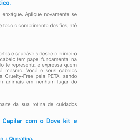
ico.
 enxágue. Aplique novamente se
 todo o comprimento dos fios, até
ortes e saudáveis desde o primeiro
u cabelo tem papel fundamental na
lo te representa e expressa quem
ocê mesmo. Você e seus cabelos
da Cruelty-Free pela PETA, sendo
 em animais em nenhum lugar do
 parte da sua rotina de cuidados
Capilar com o Dove kit e
 + Queratina.