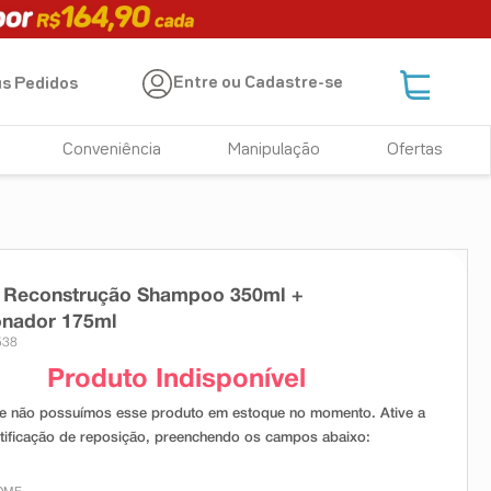
Entre ou Cadastre-se
s Pedidos
Conveniência
Manipulação
Ofertas
e Reconstrução Shampoo 350ml +
onador 175ml
538