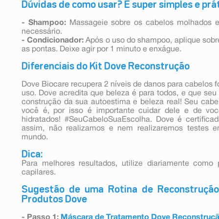
Dúvidas de como usar? É super simples e prát
- Shampoo:
Massageie sobre os cabelos molhados e
necessário.
- Condicionador:
Após o uso do shampoo, aplique sobre
as pontas. Deixe agir por 1 minuto e enxágue.
Diferenciais do Kit Dove Reconstrução
Dove Biocare recupera 2 níveis de danos para cabelos f
uso. Dove acredita que beleza é para todos, e que se
construção da sua autoestima e beleza real! Seu cabe
você é, por isso é importante cuidar dele e de v
hidratados! #SeuCabeloSuaEscolha. Dove é certifica
assim, não realizamos e nem realizaremos testes
mundo.
Dica:
Para melhores resultados, utilize diariamente como
capilares.
Sugestão de uma Rotina de Reconstrução 
Produtos Dove
- Passo 1:
Máscara de Tratamento Dove Reconstrução