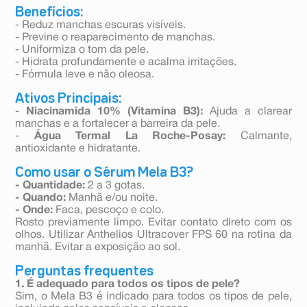
Benefícios:
- Reduz manchas escuras visíveis.
- Previne o reaparecimento de manchas.
- Uniformiza o tom da pele.
- Hidrata profundamente e acalma irritações.
- Fórmula leve e não oleosa.
Ativos Principais:
-
Niacinamida 10% (Vitamina B3):
Ajuda a clarear
manchas e a fortalecer a barreira da pele.
-
Água Termal La Roche-Posay:
Calmante,
antioxidante e hidratante.
Como usar o Sérum Mela B3?
- Quantidade:
2 a 3 gotas.
- Quando:
Manhã e/ou noite.
- Onde:
Faca, pescoço e colo.
Rosto previamente limpo. Evitar contato direto com os
olhos. Utilizar Anthelios Ultracover FPS 60 na rotina da
manhã. Evitar a exposição ao sol.
Perguntas frequentes
1. É adequado para todos os tipos de pele?
Sim, o Mela B3 é indicado para todos os tipos de pele,