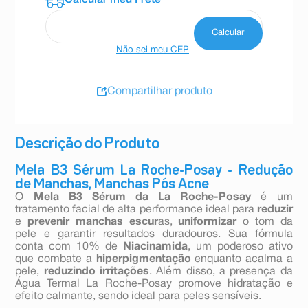
Não sei meu CEP
Compartilhar produto
Descrição do Produto
Mela B3 Sérum La Roche-Posay - Redução
de Manchas, Manchas Pós Acne
O
Mela B3 Sérum da La Roche-Posay
é um
tratamento facial de alta performance ideal para
reduzir
e
prevenir manchas escur
as,
uniformizar
o tom da
pele e garantir resultados duradouros. Sua fórmula
conta com 10% de
Niacinamida
, um poderoso ativo
que combate a
hiperpigmentação
enquanto acalma a
pele,
reduzindo irritações
. Além disso, a presença da
Água Termal La Roche-Posay promove hidratação e
efeito calmante, sendo ideal para peles sensíveis.