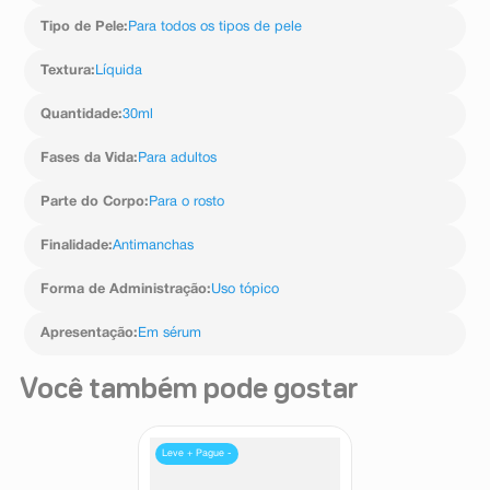
Tipo de Pele
:
Para todos os tipos de pele
Textura
:
Líquida
Quantidade
:
30ml
Fases da Vida
:
Para adultos
Parte do Corpo
:
Para o rosto
Finalidade
:
Antimanchas
Forma de Administração
:
Uso tópico
Apresentação
:
Em sérum
Você também pode gostar
Leve + Pague -