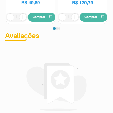
R$
49
,
89
R$
120
,
79
Comprar
Comprar
Avaliações