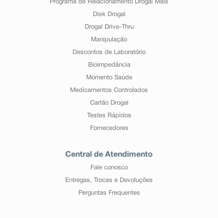
Programa de Relacionamento Drogal Mais
Disk Drogal
Drogal Drive-Thru
Manipulação
Descontos de Laboratório
Bioimpedância
Momento Saúde
Medicamentos Controlados
Cartão Drogal
Testes Rápidos
Fornecedores
Central de Atendimento
Fale conosco
Entregas, Trocas e Devoluções
Perguntas Frequentes