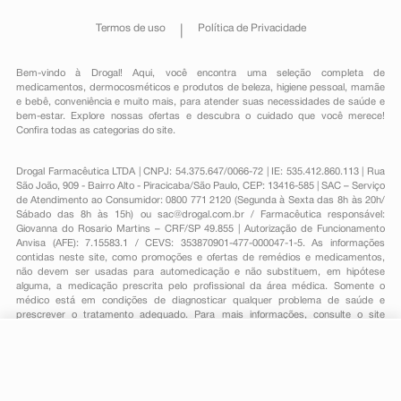
Termos de uso
Política de Privacidade
Bem-vindo à Drogal! Aqui, você encontra uma seleção completa de
medicamentos
,
dermocosméticos e produtos de beleza
,
higiene pessoal
,
mamãe
e bebê
,
conveniência
e muito mais, para atender suas necessidades de saúde e
bem-estar. Explore nossas ofertas e descubra o cuidado que você merece!
Confira todas as categorias do site.
Drogal Farmacêutica LTDA | CNPJ: 54.375.647/0066-72 | IE: 535.412.860.113 | Rua
São João, 909 - Bairro Alto - Piracicaba/São Paulo, CEP: 13416-585 | SAC – Serviço
de Atendimento ao Consumidor: 0800 771 2120 (Segunda à Sexta das 8h às 20h/
Sábado das 8h às 15h) ou
sac@drogal.com.br
/ Farmacêutica responsável:
Giovanna do Rosario Martins – CRF/SP 49.855 | Autorização de Funcionamento
Anvisa (AFE): 7.15583.1 / CEVS: 353870901-477-000047-1-5. As informações
contidas neste site, como promoções e ofertas de remédios e medicamentos,
não devem ser usadas para automedicação e não substituem, em hipótese
alguma, a medicação prescrita pelo profissional da área médica. Somente o
médico está em condições de diagnosticar qualquer problema de saúde e
prescrever o tratamento adequado. Para mais informações, consulte o site
Anvisa. As fotos contidas em nosso site são meramente ilustrativas. Promoções e
preços são válidos apenas para compras on-line, caso haja disponibilidade e
estão sujeitos a alterações no decorrer do dia. Todos os direitos reservados.
-
+
Comprar
Powered by