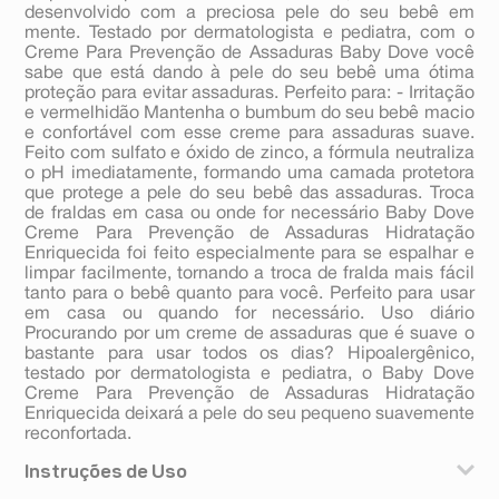
desenvolvido com a preciosa pele do seu bebê em
mente. Testado por dermatologista e pediatra, com o
Creme Para Prevenção de Assaduras Baby Dove você
sabe que está dando à pele do seu bebê uma ótima
proteção para evitar assaduras. Perfeito para: - Irritação
e vermelhidão Mantenha o bumbum do seu bebê macio
e confortável com esse creme para assaduras suave.
Feito com sulfato e óxido de zinco, a fórmula neutraliza
o pH imediatamente, formando uma camada protetora
que protege a pele do seu bebê das assaduras. Troca
de fraldas em casa ou onde for necessário Baby Dove
Creme Para Prevenção de Assaduras Hidratação
Enriquecida foi feito especialmente para se espalhar e
limpar facilmente, tornando a troca de fralda mais fácil
tanto para o bebê quanto para você. Perfeito para usar
em casa ou quando for necessário. Uso diário
Procurando por um creme de assaduras que é suave o
bastante para usar todos os dias? Hipoalergênico,
testado por dermatologista e pediatra, o Baby Dove
Creme Para Prevenção de Assaduras Hidratação
Enriquecida deixará a pele do seu pequeno suavemente
reconfortada.
Instruções de Uso