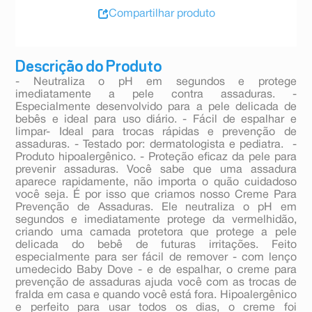
Compartilhar produto
Descrição do Produto
- Neutraliza o pH em segundos e protege
imediatamente a pele contra assaduras. -
Especialmente desenvolvido para a pele delicada de
bebês e ideal para uso diário. - Fácil de espalhar e
limpar- Ideal para trocas rápidas e prevenção de
assaduras. - Testado por: dermatologista e pediatra. -
Produto hipoalergênico. - Proteção eficaz da pele para
prevenir assaduras. Você sabe que uma assadura
aparece rapidamente, não importa o quão cuidadoso
você seja. É por isso que criamos nosso Creme Para
Prevenção de Assaduras. Ele neutraliza o pH em
segundos e imediatamente protege da vermelhidão,
criando uma camada protetora que protege a pele
delicada do bebê de futuras irritações. Feito
especialmente para ser fácil de remover - com lenço
umedecido Baby Dove - e de espalhar, o creme para
prevenção de assaduras ajuda você com as trocas de
fralda em casa e quando você está fora. Hipoalergênico
e perfeito para usar todos os dias, o creme foi