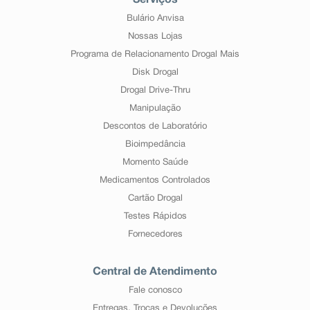
Serviços
Bulário Anvisa
Nossas Lojas
Programa de Relacionamento Drogal Mais
Disk Drogal
Drogal Drive-Thru
Manipulação
Descontos de Laboratório
Bioimpedância
Momento Saúde
Medicamentos Controlados
Cartão Drogal
Testes Rápidos
Fornecedores
Central de Atendimento
Fale conosco
Entregas, Trocas e Devoluções