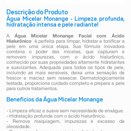
Descrição do Produto
Água Micelar Monange - Limpeza profunda,
hidratação intensa e pele radiante!
A
Água Micelar Monange Facial com Ácido
Hialurônico
é perfeita para limpar, hidratar e tonificar a
pele em uma única etapa. Sua fórmula inovadora
combina o poder das micelas, que capturam e
removem impurezas, com o ácido hialurônico,
conhecido por suas propriedades altamente hidratantes
e suavizantes. Adequada para todos os tipos de pele,
incluindo as mais sensíveis, deixa uma sensação de
frescor e maciez sem ressecar. Dermatologicamente
testada, proporciona cuidado completo e prepara a pele
para outros tratamentos.
Benefícios da Água Micelar Monange
- Limpeza eficaz e suave sem necessidade de enxágue.
- Hidratação profunda com o ácido hialurônico.
- Remove maquiagem, impurezas e excesso de
oleosidade.