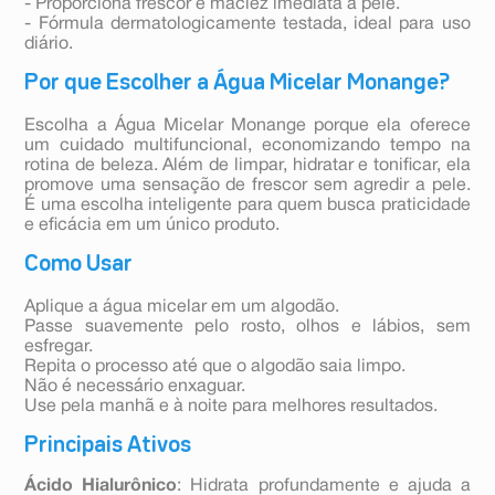
- Proporciona frescor e maciez imediata à pele.
- Fórmula dermatologicamente testada, ideal para uso
diário.
Por que Escolher a Água Micelar Monange?
Escolha a Água Micelar Monange porque ela oferece
um cuidado multifuncional, economizando tempo na
rotina de beleza. Além de limpar, hidratar e tonificar, ela
promove uma sensação de frescor sem agredir a pele.
É uma escolha inteligente para quem busca praticidade
e eficácia em um único produto.
Como Usar
Aplique a água micelar em um algodão.
Passe suavemente pelo rosto, olhos e lábios, sem
esfregar.
Repita o processo até que o algodão saia limpo.
Não é necessário enxaguar.
Use pela manhã e à noite para melhores resultados.
Principais Ativos
Ácido Hialurônico
: Hidrata profundamente e ajuda a