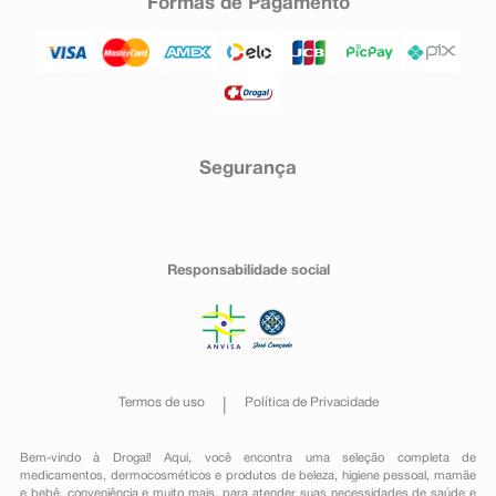
Formas de Pagamento
Segurança
Responsabilidade social
Termos de uso
Política de Privacidade
Bem-vindo à Drogal! Aqui, você encontra uma seleção completa de
medicamentos
,
dermocosméticos e produtos de beleza
,
higiene pessoal
,
mamãe
e bebê
,
conveniência
e muito mais, para atender suas necessidades de saúde e