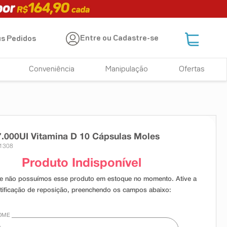
Entre ou Cadastre-se
s Pedidos
Conveniência
Manipulação
Ofertas
7.000UI Vitamina D 10 Cápsulas Moles
31308