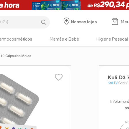
:)
Meu
Nossas lojas
ermocosméticos
Mamãe e Bebê
Higiene Pessoal
D 10 Cápsulas Moles
Koli D3 
Koli D3
Cód: 