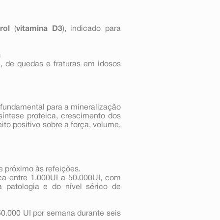
erol
(
vitamina D3
), indicado para
a
s
, de quedas e fraturas em idosos
, fundamental para a mineralização
síntese proteica, crescimento dos
ito positivo sobre a força, volume,
e próximo às refeições.
ca entre 1.000UI a 50.000UI, com
 patologia e do nível sérico de
 50.000 UI por semana durante seis