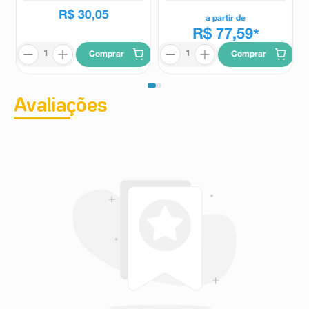
R$
30
,
05
a partir de
R$ 77,59
*
Comprar
Comprar
Avaliações