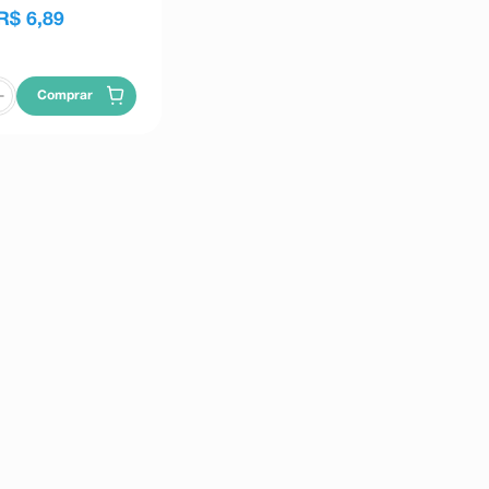
R$
6
,
89
Comprar