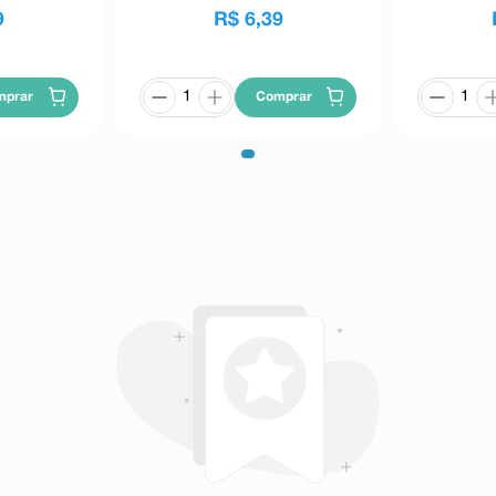
9
R$
6
,
39
mprar
Comprar