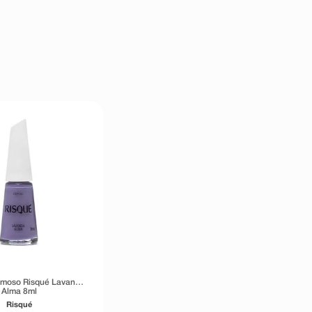
emoso Risqué Lavanda
Alma 8ml
Risqué