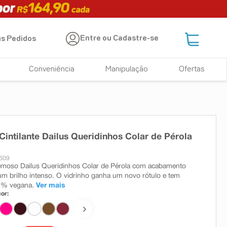
Entre ou Cadastre-se
s Pedidos
Conveniência
Manipulação
Ofertas
Cintilante Dailus Queridinhos Colar de Pérola
1609
emoso Dailus Queridinhos Colar de Pérola com acabamento
m brilho intenso. O vidrinho ganha um novo rótulo e tem
0% vegana.
Ver mais
or: