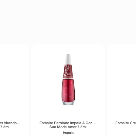
es Virando O
Esmalte Perolado Impala A Cor da
Esmalte Cr
 7,5ml
Sua Moda Amor 7,5ml
Impala