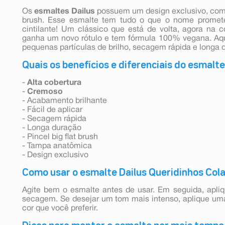
Os
esmaltes
Dailus
possuem um design exclusivo, com 
brush. Esse esmalte tem tudo o que o nome promet
cintilante! Um clássico que está de volta, agora na
ganha um novo rótulo e tem fórmula 100% vegana. Aqu
pequenas partículas de brilho, secagem rápida e longa 
Quais os benefícios e diferenciais do esmalte
-
Alta cobertura
-
Cremoso
- Acabamento brilhante
- Fácil de aplicar
- Secagem rápida
- Longa duração
- Pincel big flat brush
- Tampa anatômica
- Design exclusivo
Como usar o esmalte Dailus Queridinhos Cola
Agite bem o esmalte antes de usar. Em seguida, apli
secagem. Se desejar um tom mais intenso, aplique u
cor que você preferir.