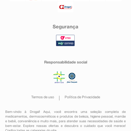
Segurança
Responsabilidade social
Termos de uso
Política de Privacidade
Bem-vindo à Drogal! Aqui, você encontra uma seleção completa de
medicamentos
,
dermocosméticos e produtos de beleza
,
higiene pessoal
,
mamãe
e bebê
,
conveniência
e muito mais, para atender suas necessidades de saúde e
bem-estar. Explore nossas ofertas e descubra o cuidado que você merece!
Confira todas as categorias do site.