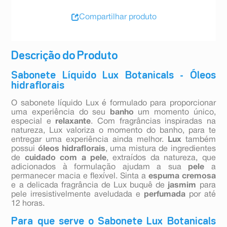
Compartilhar produto
Descrição do Produto
Sabonete Líquido Lux Botanicals - Óleos
hidraflorais
O sabonete líquido Lux é formulado para proporcionar
uma experiência do seu
banho
um momento único,
especial e
relaxante
. Com fragrâncias inspiradas na
natureza, Lux valoriza o momento do banho, para te
entregar uma experiência ainda melhor.
Lux
também
possui
óleos hidraflorais
, uma mistura de ingredientes
de
cuidado com a pele
, extraídos da natureza, que
adicionados à formulação ajudam a sua
pele
a
permanecer macia e flexível. Sinta a
espuma
cremosa
e a delicada fragrância de Lux buquê de
jasmim
para
pele irresistivelmente aveludada e
perfumada
por até
12 horas.
Para que serve o Sabonete Lux Botanicals