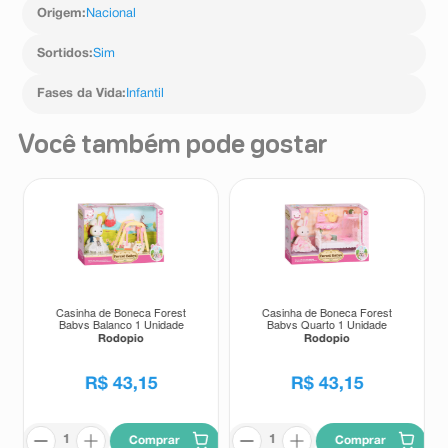
Origem
:
Nacional
Sortidos
:
Sim
Fases da Vida
:
Infantil
Você também pode gostar
Casinha de Boneca Forest
Casinha de Boneca Forest
Babys Balanço 1 Unidade
Babys Quarto 1 Unidade
Rodopio
Rodopio
R$
43
,
15
R$
43
,
15
Comprar
Comprar