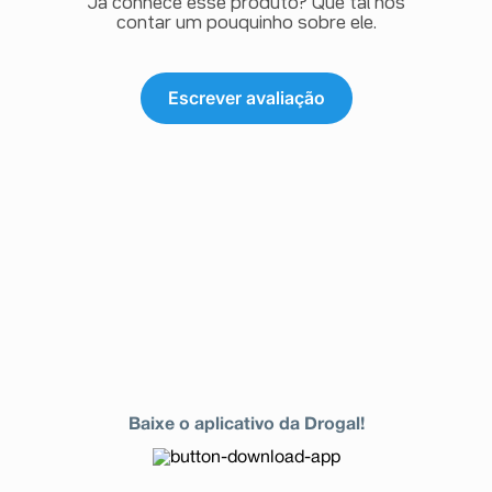
Já conhece esse produto? Que tal nos
contar um pouquinho sobre ele.
Escrever avaliação
Baixe o aplicativo da Drogal!