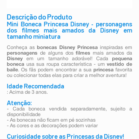
Descrição do Produto
Mini Boneca Princesa Disney - personagens
dos filmes mais amados da Disney em
tamanho miniatura
Conheça as
bonecas Disney Princesa
inspiradas em
personagens
de alguns dos
filmes
mais amados da
Disney
em um tamanho adorável! Cada
pequena
boneca
usa sua roupa característica - um
vestido de
baile
. Os fãs podem encontrar a sua
princesa
favorita
ou colecionar todas elas para criar a melhor aventura!
Idade Recomendada
: Acima de 3 anos.
Atenção:
- Cada boneca vendida separadamente, sujeito a
disponibilidade
- As bonecas não ficam em pé sozinhas
- As cores e as decorações podem variar
Curiosidade sobre as Princesas da Disney!