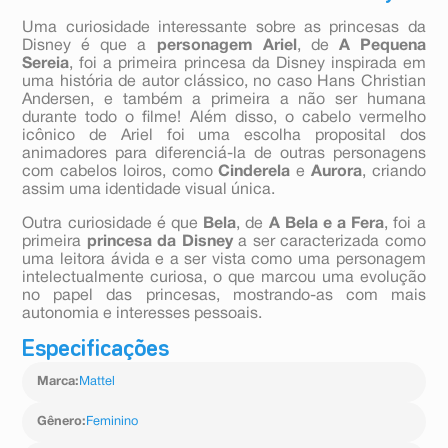
Uma curiosidade interessante sobre as princesas da
Disney é que a
personagem Ariel
, de
A Pequena
Sereia
, foi a primeira princesa da Disney inspirada em
uma história de autor clássico, no caso Hans Christian
Andersen, e também a primeira a não ser humana
durante todo o filme! Além disso, o cabelo vermelho
icônico de Ariel foi uma escolha proposital dos
animadores para diferenciá-la de outras personagens
com cabelos loiros, como
Cinderela
e
Aurora
, criando
assim uma identidade visual única.
Outra curiosidade é que
Bela
, de
A Bela e a Fera
, foi a
primeira
princesa da Disney
a ser caracterizada como
uma leitora ávida e a ser vista como uma personagem
intelectualmente curiosa, o que marcou uma evolução
no papel das princesas, mostrando-as com mais
autonomia e interesses pessoais.
Especificações
Marca
:
Mattel
Gênero
:
Feminino