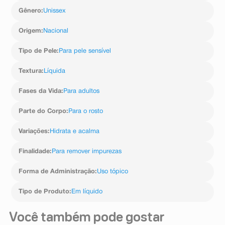
necessário enxaguar. Pode ser usado diariamente.
Gênero
:
Unissex
Origem
:
Nacional
Tipo de Pele
:
Para pele sensível
Textura
:
Líquida
Fases da Vida
:
Para adultos
Parte do Corpo
:
Para o rosto
Variações
:
Hidrata e acalma
Finalidade
:
Para remover impurezas
Forma de Administração
:
Uso tópico
Tipo de Produto
:
Em líquido
Você também pode gostar