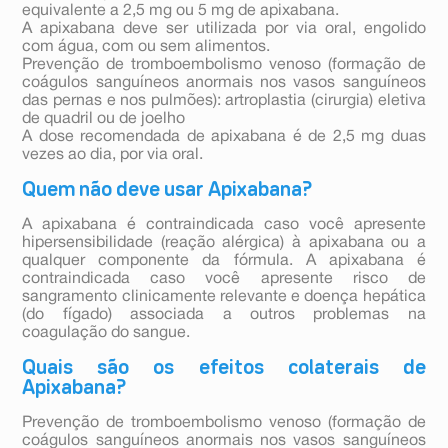
equivalente a 2,5 mg ou 5 mg de apixabana.
A apixabana deve ser utilizada por via oral, engolido
com água, com ou sem alimentos.
Prevenção de tromboembolismo venoso (formação de
coágulos sanguíneos anormais nos vasos sanguíneos
das pernas e nos pulmões): artroplastia (cirurgia) eletiva
de quadril ou de joelho
A dose recomendada de apixabana é de 2,5 mg duas
vezes ao dia, por via oral.
Quem não deve usar Apixabana?
A apixabana é contraindicada caso você apresente
hipersensibilidade (reação alérgica) à apixabana ou a
qualquer componente da fórmula. A apixabana é
contraindicada caso você apresente risco de
sangramento clinicamente relevante e doença hepática
(do fígado) associada a outros problemas na
coagulação do sangue.
Quais são os efeitos colaterais de
Apixabana?
Prevenção de tromboembolismo venoso (formação de
coágulos sanguíneos anormais nos vasos sanguíneos