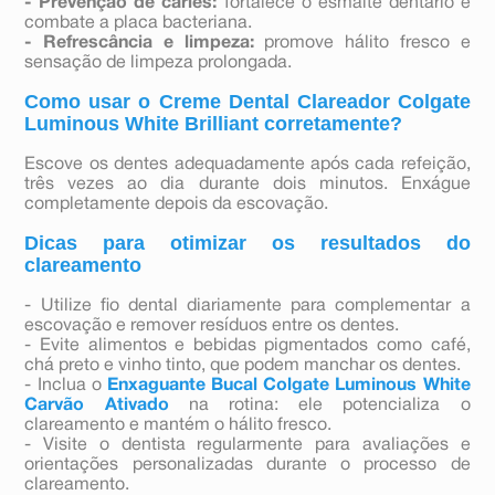
- Prevenção de cáries:
fortalece o esmalte dentário e
combate a placa bacteriana.
- Refrescância e limpeza:
promove hálito fresco e
sensação de limpeza prolongada.
Como usar o Creme Dental Clareador Colgate
Luminous White Brilliant corretamente?
Escove os dentes adequadamente após cada refeição,
três vezes ao dia durante dois minutos. Enxágue
completamente depois da escovação.
Dicas para otimizar os resultados do
clareamento
- Utilize fio dental diariamente para complementar a
escovação e remover resíduos entre os dentes.
- Evite alimentos e bebidas pigmentados como café,
chá preto e vinho tinto, que podem manchar os dentes.
- Inclua o
Enxaguante Bucal Colgate Luminous White
Carvão Ativado
na rotina: ele potencializa o
clareamento e mantém o hálito fresco.
- Visite o dentista regularmente para avaliações e
orientações personalizadas durante o processo de
clareamento.