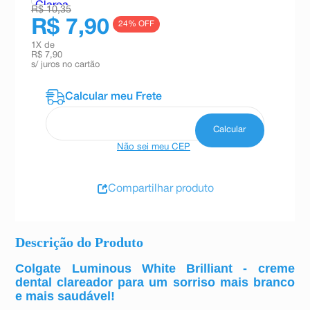
R$ 10,35
R$ 7,90
24
% OFF
1
X de
R$ 7,90
s/ juros no cartão
Não sei meu CEP
Compartilhar produto
Descrição do Produto
Colgate Luminous White Brilliant - creme
dental clareador para um sorriso mais branco
e mais saudável!