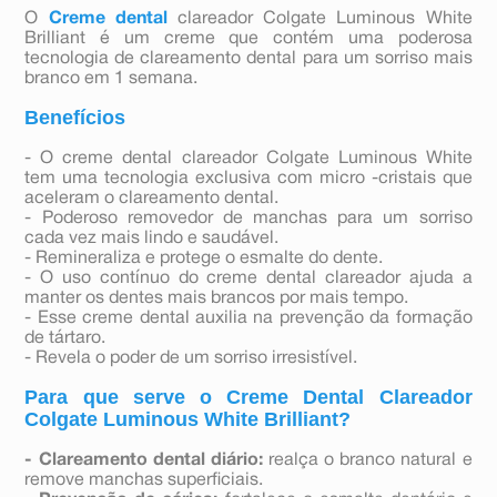
O
Creme dental
clareador Colgate Luminous White
Brilliant é um creme que contém uma poderosa
tecnologia de clareamento dental para um sorriso mais
branco em 1 semana.
Benefícios
- O creme dental clareador Colgate Luminous White
tem uma tecnologia exclusiva com micro -cristais que
aceleram o clareamento dental.
- Poderoso removedor de manchas para um sorriso
cada vez mais lindo e saudável.
- Remineraliza e protege o esmalte do dente.
- O uso contínuo do creme dental clareador ajuda a
manter os dentes mais brancos por mais tempo.
- Esse creme dental auxilia na prevenção da formação
de tártaro.
- Revela o poder de um sorriso irresistível.
Para que serve o Creme Dental Clareador
Colgate Luminous White Brilliant?
- Clareamento dental diário:
realça o branco natural e
remove manchas superficiais.