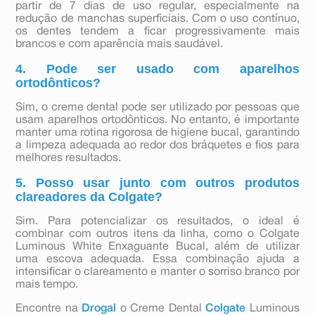
partir de 7 dias de uso regular, especialmente na
redução de manchas superficiais. Com o uso contínuo,
os dentes tendem a ficar progressivamente mais
brancos e com aparência mais saudável.
4. Pode ser usado com aparelhos
ortodônticos?
Sim, o creme dental pode ser utilizado por pessoas que
usam aparelhos ortodônticos. No entanto, é importante
manter uma rotina rigorosa de higiene bucal, garantindo
a limpeza adequada ao redor dos bráquetes e fios para
melhores resultados.
5. Posso usar junto com outros produtos
clareadores da Colgate?
Sim. Para potencializar os resultados, o ideal é
combinar com outros itens da linha, como o Colgate
Luminous White Enxaguante Bucal, além de utilizar
uma escova adequada. Essa combinação ajuda a
intensificar o clareamento e manter o sorriso branco por
mais tempo.
Encontre na
Drogal
o Creme Dental
Colgate
Luminous