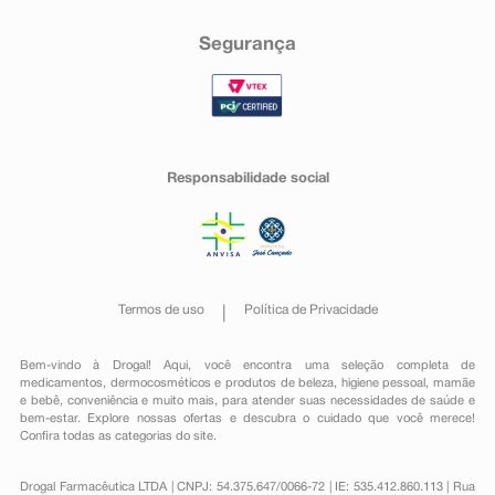
Segurança
Responsabilidade social
Termos de uso
Política de Privacidade
Bem-vindo à Drogal! Aqui, você encontra uma seleção completa de
medicamentos
,
dermocosméticos e produtos de beleza
,
higiene pessoal
,
mamãe
e bebê
,
conveniência
e muito mais, para atender suas necessidades de saúde e
bem-estar. Explore nossas ofertas e descubra o cuidado que você merece!
Confira todas as categorias do site.
Drogal Farmacêutica LTDA | CNPJ: 54.375.647/0066-72 | IE: 535.412.860.113 | Rua