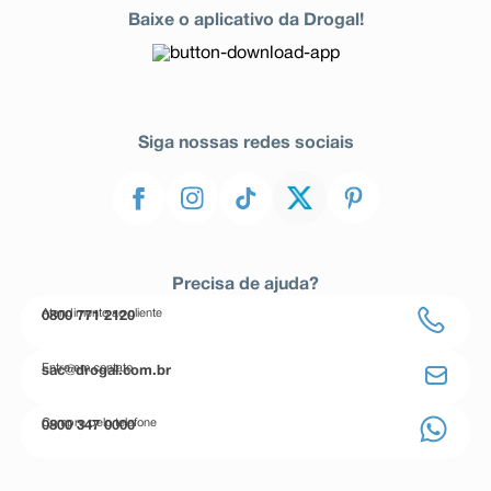
Baixe o aplicativo da Drogal!
Siga nossas redes sociais
Precisa de ajuda?
Atendimento ao cliente
0800 771 2120
Entre em contato
sac@drogal.com.br
Compre pelo telefone
0800 347 0000