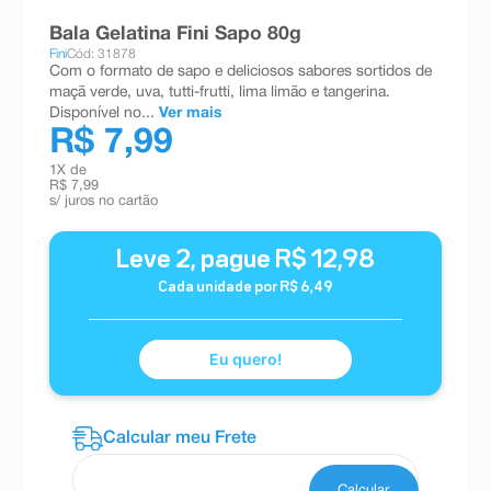
8
º
teste gravidez
Bala Gelatina Fini Sapo 80g
Fini
Cód: 31878
9
º
esmalte
Com o formato de sapo e deliciosos sabores sortidos de
maçã verde, uva, tutti-frutti, lima limão e tangerina.
10
º
absorvente
Disponível no...
Ver mais
R$ 7,99
1
X de
R$ 7,99
s/ juros no cartão
Leve
2
, pague
R$
12
,
98
Cada unidade por
R$
6
,
49
Eu quero!