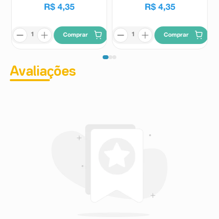
R$
4
,
35
R$
4
,
35
Comprar
Comprar
Avaliações