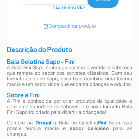
Não sei meu CEP
Compartilhar produto
Descrição do Produto
Bala Gelatina Sapo - Fini
A Bala Fini Sapo é uma guloseima divertida e saborosa
que remete ao sabor dos sorvetes clássicos. Com seu
formato único de sapo, essa bala combina uma textura
macia e um sabor doce que encanta crianças e adultos.
Sobre a Fini
A Fini é conhecida por criar produtos de qualidade e
com uma variedade de sabores, e o novo formato Bala
Fini Sapo foi criado para divertir a criançada!
Compre na
Drogal
a Bala de Gelatina
Fini
Sapo, que
possui textura macia e
sabor delicioso
para as
crianças.