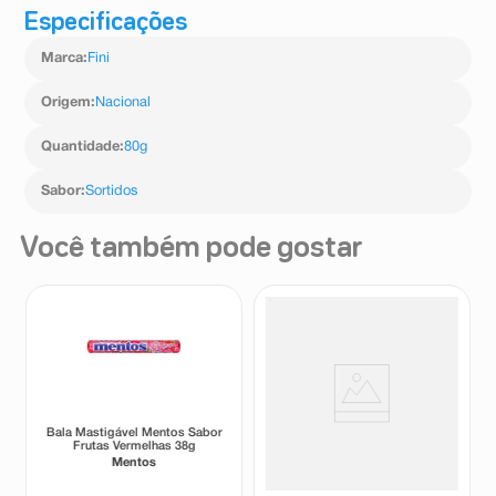
Especificações
Marca
:
Fini
Origem
:
Nacional
Quantidade
:
80g
Sabor
:
Sortidos
Você também pode gostar
Bala Mastigável Mentos Sabor
Bala Mastigável Mentos Mint
Frutas Vermelhas 38g
38g
Mentos
Mentos