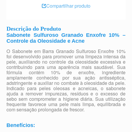
Compartilhar produto
Descrição do Produto
Sabonete Sulfuroso Granado Enxofre 10% –
Controle da Oleosidade e Acne
O Sabonete em Barra Granado Sulfuroso Enxofre 10%
foi desenvolvido para promover uma limpeza intensa da
pele, auxiliando no controle da oleosidade excessiva e
contribuindo para uma aparência mais saudável. Sua
fórmula contém 10% de enxofre, ingrediente
amplamente conhecido por sua ação antisséptica,
adstringente e auxiliar no combate à oleosidade da pele.
Indicado para peles oleosas e acneicas, o sabonete
ajuda a remover impurezas, resíduos e o excesso de
sebo sem comprometer a higiene diária. Sua utilização
frequente favorece uma pele mais limpa, equilibrada e
com sensação prolongada de frescor.
Benefícios: