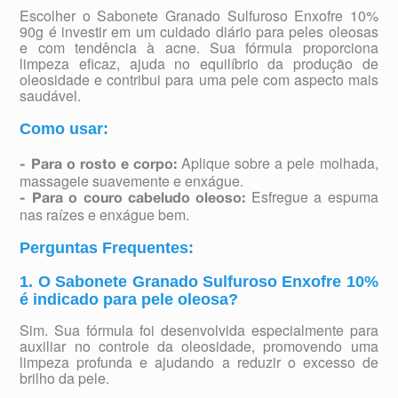
Escolher o Sabonete Granado Sulfuroso Enxofre 10%
90g é investir em um cuidado diário para peles oleosas
e com tendência à acne. Sua fórmula proporciona
limpeza eficaz, ajuda no equilíbrio da produção de
oleosidade e contribui para uma pele com aspecto mais
saudável.
Como usar:
Aplique sobre a pele molhada,
- Para o rosto e corpo:
massageie suavemente e enxágue.
Esfregue a espuma
- Para o couro cabeludo oleoso:
nas raízes e enxágue bem.
Perguntas Frequentes:
1. O Sabonete Granado Sulfuroso Enxofre 10%
é indicado para pele oleosa?
Sim. Sua fórmula foi desenvolvida especialmente para
auxiliar no controle da oleosidade, promovendo uma
limpeza profunda e ajudando a reduzir o excesso de
brilho da pele.