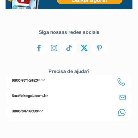
Siga nossas redes sociais
Precisa de ajuda?
Atendimento ao cliente
0800 771 2120
Entre em contato
sac@drogal.com.br
Compre pelo telefone
0800 347 0000