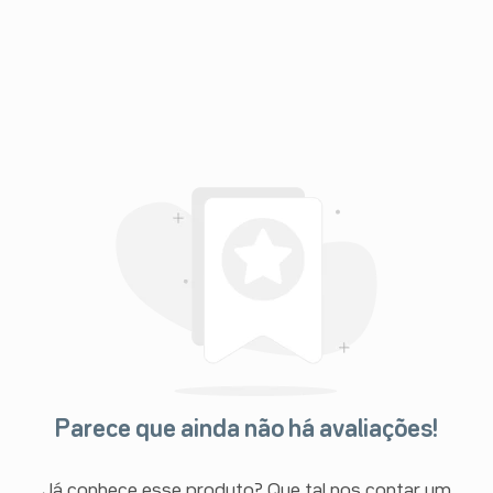
Parece que ainda não há avaliações!
Já conhece esse produto? Que tal nos contar um