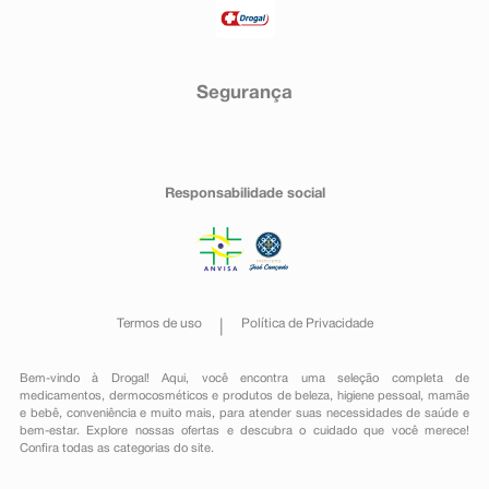
Segurança
Responsabilidade social
Termos de uso
Política de Privacidade
Bem-vindo à Drogal! Aqui, você encontra uma seleção completa de
medicamentos
,
dermocosméticos e produtos de beleza
,
higiene pessoal
,
mamãe
e bebê
,
conveniência
e muito mais, para atender suas necessidades de saúde e
bem-estar. Explore nossas ofertas e descubra o cuidado que você merece!
Confira todas as categorias do site.