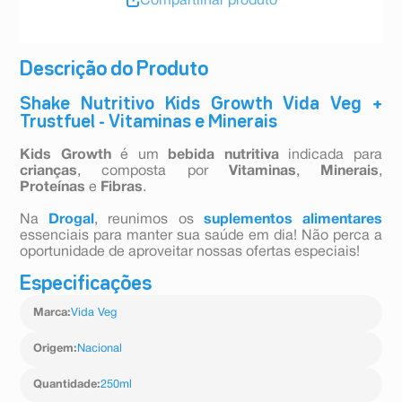
Compartilhar produto
Descrição do Produto
Shake Nutritivo Kids Growth Vida Veg +
Trustfuel - Vitaminas e Minerais
Kids Growth
é um
bebida nutritiva
indicada para
crianças
, composta por
Vitaminas
,
Minerais
,
Proteínas
e
Fibras
.
Na
Drogal
, reunimos os
suplementos alimentares
essenciais para manter sua saúde em dia! Não perca a
oportunidade de aproveitar nossas ofertas especiais!
Especificações
Marca
:
Vida Veg
Origem
:
Nacional
Quantidade
:
250ml