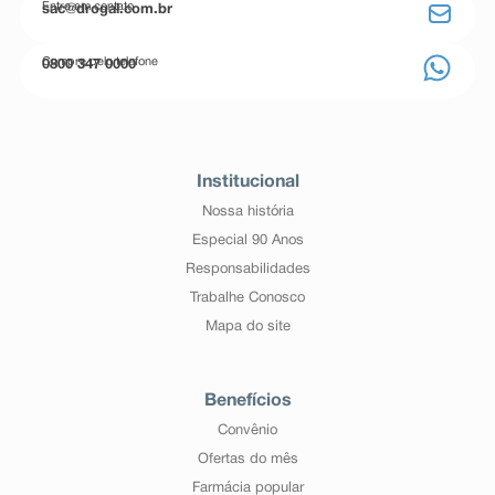
Entre em contato
sac@drogal.com.br
Compre pelo telefone
0800 347 0000
Institucional
Nossa história
Especial 90 Anos
Responsabilidades
Trabalhe Conosco
Mapa do site
Benefícios
Convênio
Ofertas do mês
Farmácia popular