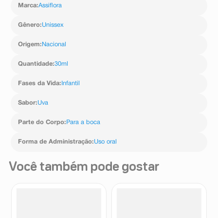
Marca
:
Assiflora
Gênero
:
Unissex
Origem
:
Nacional
Quantidade
:
30ml
Fases da Vida
:
Infantil
Sabor
:
Uva
Parte do Corpo
:
Para a boca
Forma de Administração
:
Uso oral
Você também pode gostar