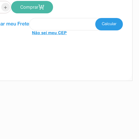
+
Comprar
Não sei meu CEP