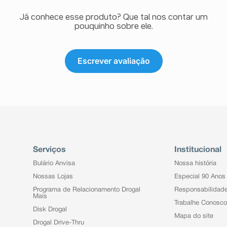
Já conhece esse produto? Que tal nos contar um
pouquinho sobre ele.
Escrever avaliação
Serviços
Institucional
Bulário Anvisa
Nossa história
Nossas Lojas
Especial 90 Anos
Programa de Relacionamento Drogal
Responsabilidad
Mais
Trabalhe Conosco
Disk Drogal
Mapa do site
Drogal Drive-Thru