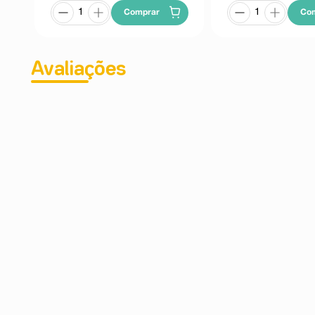
Comprar
Co
Avaliações