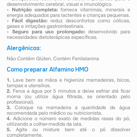
desenvolvimento cerebral, visual e imunológico.
- Nutrição completa:
fornece vitaminas, minerais e
energia adequados para lactentes e crianças pequenas.
- Fácil digestão:
reduz desconfortos como cólicas,
gases e irritações gastrointestinais.
- Seguro para uso prolongado:
desenvolvido para
necessidades dietoterápicas específicas.
Alergênicos:
Não Contém Glúten. Contém Fenilalanina
Como preparar Alfamino HMO
1.
Lave bem as mãos e higienize mamadeiras, bicos,
tampas e utensílios.
2.
Ferva a água por 5 minutos e deixe esfriar até ficar
morna (ou utilize água filtrada, se orientado pelo
profissional).
3.
Coloque na mamadeira a quantidade de água
recomendada pelo médico ou nutricionista.
4.
Adicione o número exato de medidas rasas do pó,
utilizando a colher-medida da lata.
5.
Agite ou misture bem até o pó dissolver
completamente.