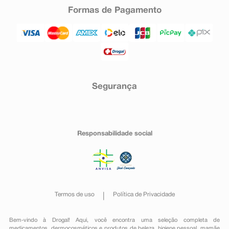
Formas de Pagamento
Segurança
Responsabilidade social
Termos de uso
Política de Privacidade
Bem-vindo à Drogal! Aqui, você encontra uma seleção completa de
medicamentos
,
dermocosméticos e produtos de beleza
,
higiene pessoal
,
mamãe