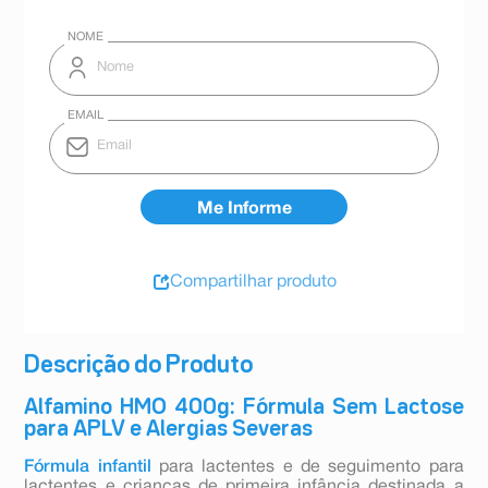
Compartilhar produto
Descrição do Produto
Alfamino HMO 400g: Fórmula Sem Lactose
para APLV e Alergias Severas
Fórmula infantil
para lactentes e de seguimento para
lactentes e crianças de primeira infância destinada a