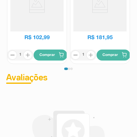
Fórmula Infantil Aptamil RR
Fórmula Infantil Aptamil SL
800g
800g
Aptamil
Aptamil
R$
102
,
99
R$
181
,
95
Comprar
Comprar
Avaliações