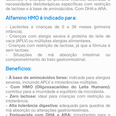
necessidades dietoterápicas específicas com restrição
de lactose e à base de aminoácidos. Com DHA e ARA.
Alfamino HMO é indicado para:
- Lactentes e crianças de 0 a 36 meses (primeira
infância).
- Crianças com alergia severa à proteína do leite de
vaca (APLV) ou múltiplas alergias alimentares.
- Crianças com restrição de lactose, já que a fórmula é
sem lactose.
- Situações de má absorção intestinal ou
comprometimento do trato gastrointestinal.
Benefícios:
- À base de aminoácidos livres:
indicada para alergias
severas, incluindo APLV e intolerâncias múltiplas.
- Com HMO (Oligossacarídeo do Leite Humano):
contribui para a imunidade e equilíbrio da microbiota.
- Zero lactose:
ideal para crianças com restrição ou
intolerância.
- Alta tolerância digestiva:
adequada para quadros de
má absorção ou alterações gastrointestinais.
- Enriquecida com DHA e ARA:
importantes para o