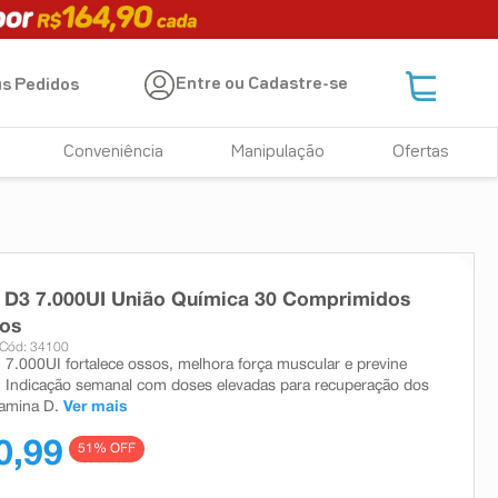
Entre ou Cadastre-se
s Pedidos
Conveniência
Manipulação
Ofertas
 D3 7.000UI União Química 30 Comprimidos
dos
Cód: 34100
 7.000UI fortalece ossos, melhora força muscular e previne
s. Indicação semanal com doses elevadas para recuperação dos
tamina D.
Ver mais
0,99
51
% OFF