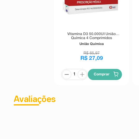
Vitamina D3 50.000UI União
Química 4 Comprimidos
Revestidos
União Química
R$
65
,
97
R$
27
,
09
Comprar
Avaliações