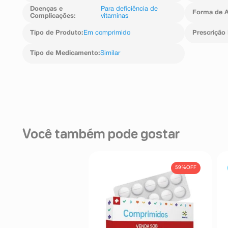
Doenças e
Para deficiência de
Forma de A
Complicações
:
vitaminas
Tipo de Produto
:
Em comprimido
Prescrição
Tipo de Medicamento
:
Similar
Você também pode gostar
59%
OFF