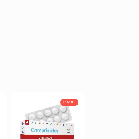
18%
OFF