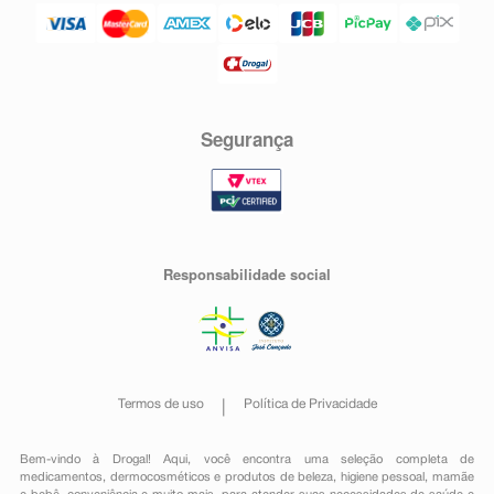
Segurança
Responsabilidade social
Termos de uso
Política de Privacidade
Bem-vindo à Drogal! Aqui, você encontra uma seleção completa de
medicamentos
,
dermocosméticos e produtos de beleza
,
higiene pessoal
,
mamãe