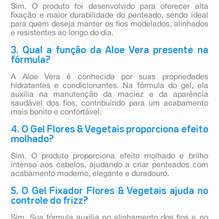
Sim. O produto foi desenvolvido para oferecer alta
fixação e maior durabilidade do penteado, sendo ideal
para quem deseja manter os fios modelados, alinhados
e resistentes ao longo do dia.
3. Qual a função da Aloe Vera presente na
fórmula?
A Aloe Vera é conhecida por suas propriedades
hidratantes e condicionantes. Na fórmula do gel, ela
auxilia na manutenção da maciez e da aparência
saudável dos fios, contribuindo para um acabamento
mais bonito e confortável.
4. O Gel Flores & Vegetais proporciona efeito
molhado?
Sim. O produto proporciona efeito molhado e brilho
intenso aos cabelos, ajudando a criar penteados com
acabamento moderno, elegante e duradouro.
5. O Gel Fixador Flores & Vegetais ajuda no
controle do frizz?
Sim. Sua fórmula auxilia no alinhamento dos fios e no