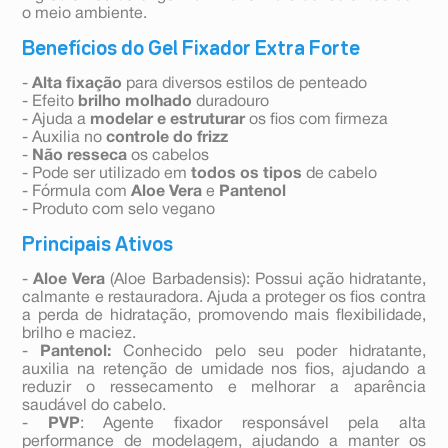
o meio ambiente.
Benefícios do Gel Fixador Extra Forte
-
Alta fixação
para diversos estilos de penteado
- Efeito
brilho molhado
duradouro
- Ajuda a
modelar e estruturar
os fios com firmeza
- Auxilia no
controle do frizz
-
Não resseca
os cabelos
- Pode ser utilizado em
todos os tipos
de cabelo
- Fórmula com
Aloe Vera
e
Pantenol
- Produto com selo vegano
Principais Ativos
-
Aloe Vera
(Aloe Barbadensis): Possui ação hidratante,
calmante e restauradora. Ajuda a proteger os fios contra
a perda de hidratação, promovendo mais flexibilidade,
brilho e maciez.
-
Pantenol:
Conhecido pelo seu poder hidratante,
auxilia na retenção de umidade nos fios, ajudando a
reduzir o ressecamento e melhorar a aparência
saudável do cabelo.
-
PVP
: Agente fixador responsável pela alta
performance de modelagem, ajudando a manter os