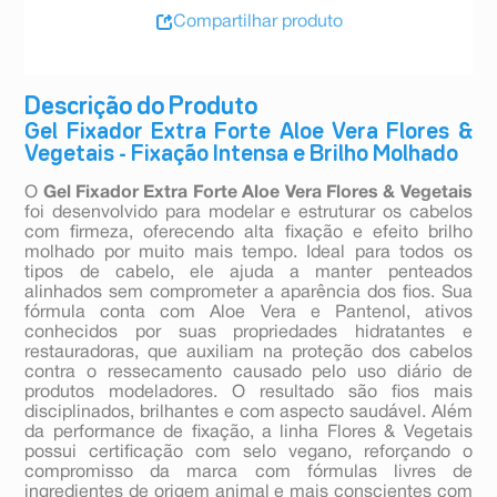
Compartilhar produto
Descrição do Produto
Gel Fixador Extra Forte Aloe Vera Flores &
Vegetais - Fixação Intensa e Brilho Molhado
O
Gel Fixador Extra Forte Aloe Vera Flores & Vegetais
foi desenvolvido para modelar e estruturar os cabelos
com firmeza, oferecendo alta fixação e efeito brilho
molhado por muito mais tempo. Ideal para todos os
tipos de cabelo, ele ajuda a manter penteados
alinhados sem comprometer a aparência dos fios. Sua
fórmula conta com Aloe Vera e Pantenol, ativos
conhecidos por suas propriedades hidratantes e
restauradoras, que auxiliam na proteção dos cabelos
contra o ressecamento causado pelo uso diário de
produtos modeladores. O resultado são fios mais
disciplinados, brilhantes e com aspecto saudável. Além
da performance de fixação, a linha Flores & Vegetais
possui certificação com selo vegano, reforçando o
compromisso da marca com fórmulas livres de
ingredientes de origem animal e mais conscientes com