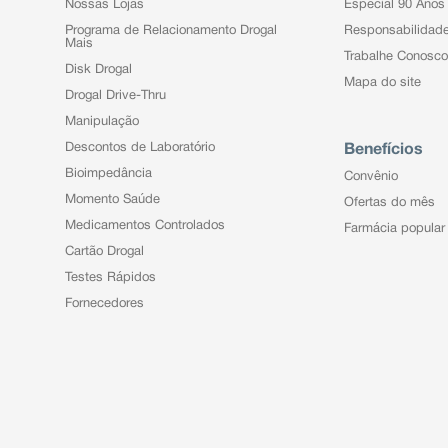
Nossas Lojas
Especial 90 Anos
Programa de Relacionamento Drogal
Responsabilidad
Mais
Trabalhe Conosco
Disk Drogal
Mapa do site
Drogal Drive-Thru
Manipulação
Descontos de Laboratório
Benefícios
Bioimpedância
Convênio
Momento Saúde
Ofertas do mês
Medicamentos Controlados
Farmácia popular
Cartão Drogal
Testes Rápidos
Fornecedores