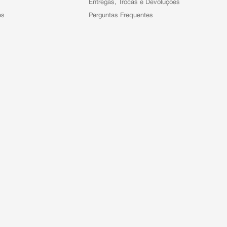
Entregas, Trocas e Devoluções
es
Perguntas Frequentes