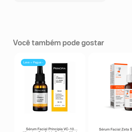
Você também pode gostar
Leve + Pague -
Sérum Facial Principia VC-10
Sérum Facial Zeta S