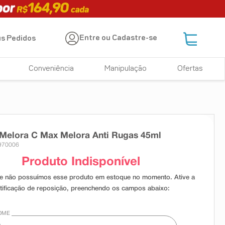
Entre ou Cadastre-se
s Pedidos
Conveniência
Manipulação
Ofertas
Melora C Max Melora Anti Rugas 45ml
970006