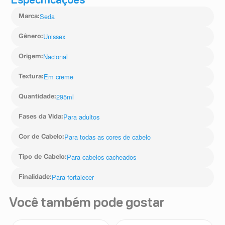
Especificações
Seda
Marca
:
Unissex
Gênero
:
Nacional
Origem
:
Em creme
Textura
:
295ml
Quantidade
:
Para adultos
Fases da Vida
:
Para todas as cores de cabelo
Cor de Cabelo
:
Para cabelos cacheados
Tipo de Cabelo
:
Para fortalecer
Finalidade
:
Você também pode gostar