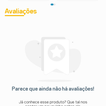
Avaliações
Parece que ainda não há avaliações!
Já conhece esse produto? Que tal nos