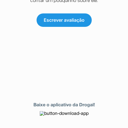
contar um pouquinho sobre ele.
Escrever avaliação
Baixe o aplicativo da Drogal!