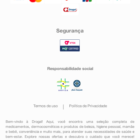
Segurança
Responsabilidade social
Termos de uso
Política de Privacidade
Bem-vindo à Drogal! Aqui, você encontra uma seleção completa de
medicamentos
,
dermocosméticos e produtos de beleza
,
higiene pessoal
,
mamãe
e bebê
,
conveniência
e muito mais, para atender suas necessidades de saúde e
bem-estar. Explore nossas ofertas e descubra o cuidado que você merece!