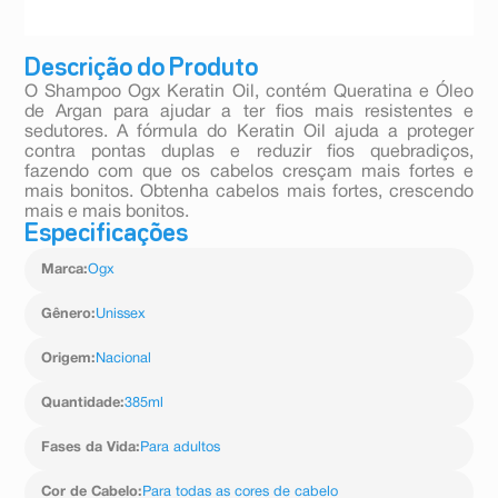
Descrição do Produto
O Shampoo Ogx Keratin Oil, contém Queratina e Óleo
de Argan para ajudar a ter fios mais resistentes e
sedutores. A fórmula do Keratin Oil ajuda a proteger
contra pontas duplas e reduzir fios quebradiços,
fazendo com que os cabelos cresçam mais fortes e
mais bonitos. Obtenha cabelos mais fortes, crescendo
mais e mais bonitos.
Especificações
Marca
:
Ogx
Gênero
:
Unissex
Origem
:
Nacional
Quantidade
:
385ml
Fases da Vida
:
Para adultos
Cor de Cabelo
:
Para todas as cores de cabelo