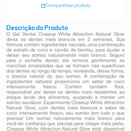
Compartilhar produto
Descrição do Produto
O Gel Dental Closeup White Attraction Natural Glow
deixa os dentes mais brancos em 2 semanas. Sua
fórmula contém ingredientes naturais, uma combinação
de extrato de coco e carvão de bambu, para ajudar a
deixar seu sorriso naturalmente mais branco. Seguro
para o esmalte dental, ele remove gentilmente as
manchas amareladas que se formam nas superfícies
dos dentes ao longo do tempo, revelando, dessa forma,
o branco natural do seu sorriso. A combinação de
ingredientes naturais proporciona um sabor de coco
intensamente fresco. Contém também flúor,
responsável por deixar os dentes mais resistentes ao
ataque ácido dos alimentos, ajudando a manter um
sorriso saudável. Experimente Closeup White Attraction
Natural Glow, com dentes mais brancos e sabor de
coco intensamente fresco, seu sorriso tem tudo o que
precisa! Um sorriso naturalmente mais branco para
você ter confiança que precisa para chegar mais perto.
Closeup White Attraction Natural Glow está disponível