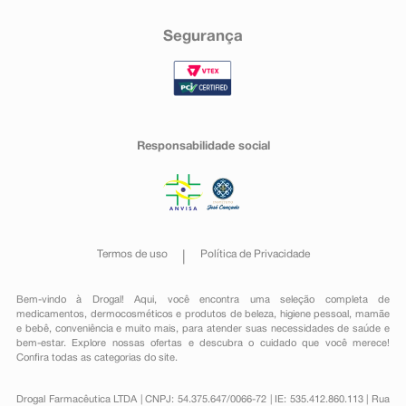
Segurança
Responsabilidade social
Termos de uso
Política de Privacidade
Bem-vindo à Drogal! Aqui, você encontra uma seleção completa de
medicamentos
,
dermocosméticos e produtos de beleza
,
higiene pessoal
,
mamãe
e bebê
,
conveniência
e muito mais, para atender suas necessidades de saúde e
bem-estar. Explore nossas ofertas e descubra o cuidado que você merece!
Confira todas as categorias do site.
Drogal Farmacêutica LTDA | CNPJ: 54.375.647/0066-72 | IE: 535.412.860.113 | Rua