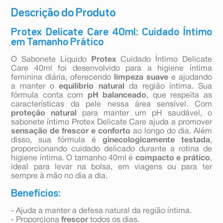
Descrição do Produto
Protex Delicate Care 40ml: Cuidado Íntimo
em Tamanho Prático
O Sabonete Líquido
Protex
Cuidado Íntimo Delicate
Care 40ml foi desenvolvido para a higiene íntima
feminina diária, oferecendo
limpeza suave
e ajudando
a manter o
equilíbrio natural
da região íntima. Sua
fórmula conta com
pH balanceado
, que respeita as
características da pele nessa área sensível. Com
proteção natural
para manter um pH saudável, o
sabonete íntimo Protex Delicate Care ajuda a promover
sensação de frescor e conforto
ao longo do dia. Além
disso, sua fórmula é
ginecologicamente testada
,
proporcionando cuidado delicado durante a rotina de
higiene íntima. O tamanho 40ml é
compacto e prático
,
ideal para levar na bolsa, em viagens ou para ter
sempre à mão no dia a dia.
Benefícios:
- Ajuda a manter a defesa natural da região íntima.
- Proporciona
frescor
todos os dias.