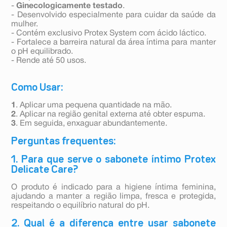
-
Ginecologicamente testado
.
- Desenvolvido especialmente para cuidar da saúde da
mulher.
- Contém exclusivo Protex System com ácido láctico.
- Fortalece a barreira natural da área íntima para manter
o pH equilibrado.
- Rende até 50 usos.
Como Usar:
1
. Aplicar uma pequena quantidade na mão.
2
. Aplicar na região genital externa até obter espuma.
3
. Em seguida, enxaguar abundantemente.
Perguntas frequentes:
1. Para que serve o sabonete íntimo Protex
Delicate Care?
O produto é indicado para a higiene íntima feminina,
ajudando a manter a região limpa, fresca e protegida,
respeitando o equilíbrio natural do pH.
2. Qual é a diferença entre usar sabonete