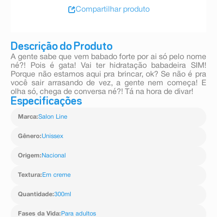
Compartilhar produto
Descrição do Produto
A gente sabe que vem babado forte por ai só pelo nome
né?! Pois é gata! Vai ter hidratação babadeira SIM!
Porque não estamos aqui pra brincar, ok? Se não é pra
você sair arrasando de vez, a gente nem começa! E
olha só, chega de conversa né?! Tá na hora de divar!
Especificações
Marca
:
Salon Line
Gênero
:
Unissex
Origem
:
Nacional
Textura
:
Em creme
Quantidade
:
300ml
Fases da Vida
:
Para adultos