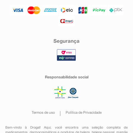
Segurança
Responsabilidade social
Termos de uso
Política de Privacidade
Bem-vindo à Drogal! Aqui, você encontra uma seleção completa de
medicamentos
,
dermocosméticos e produtos de beleza
,
higiene pessoal
,
mamãe