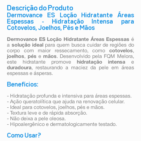
Descrição do Produto
Dermovance ES Loção Hidratante Áreas
Espessas - Hidratação Intensa para
Cotovelos, Joelhos, Pés e Mãos
Dermovance ES Loção Hidratante Áreas Espessas
é
a
solução ideal
para quem busca cuidar de regiões do
corpo com maior ressecamento, como
cotovelos
,
joelhos
,
pés
e
mãos
. Desenvolvido pela FQM Melora,
este hidratante promove
hidratação intensa
e
duradoura
, restaurando a maciez da pele em áreas
espessas e ásperas.
Benefícios:
- Hidratação profunda e intensiva para áreas espessas.
- Ação queratolítica que ajuda na renovação celular.
- Ideal para cotovelos, joelhos, pés e mãos.
- Textura leve e de rápida absorção.
- Não deixa a pele oleosa.
- Hipoalergênico e dermatologicamente testado.
Como Usar?