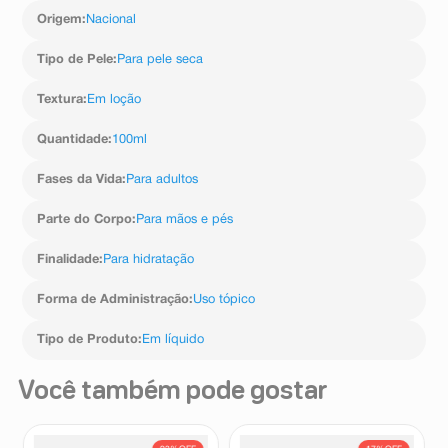
Origem
:
Nacional
Tipo de Pele
:
Para pele seca
Textura
:
Em loção
Quantidade
:
100ml
Fases da Vida
:
Para adultos
Parte do Corpo
:
Para mãos e pés
Finalidade
:
Para hidratação
Forma de Administração
:
Uso tópico
Tipo de Produto
:
Em líquido
Você também pode gostar