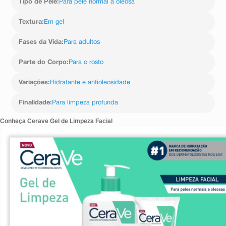
Tipo de Pele
:
Para pele normal a oleosa
Textura
:
Em gel
Fases da Vida
:
Para adultos
Parte do Corpo
:
Para o rosto
Variações
:
Hidratante e antioleosidade
Finalidade
:
Para limpeza profunda