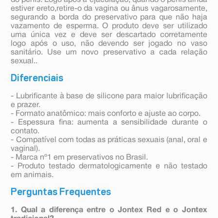
do pênis. Logo após a ejaculação, quando o pênis ainda
estiver ereto,retire-o da vagina ou ânus vagarosamente,
segurando a borda do preservativo para que não haja
vazamento de esperma. O produto deve ser utilizado
uma única vez e deve ser descartado corretamente
logo após o uso, não devendo ser jogado no vaso
sanitário. Use um novo preservativo a cada relação
sexual..
Diferenciais
- Lubrificante à base de silicone para maior lubrificação
e prazer.
- Formato anatômico: mais conforto e ajuste ao corpo.
- Espessura fina: aumenta a sensibilidade durante o
contato.
- Compatível com todas as práticas sexuais (anal, oral e
vaginal).
- Marca nº1 em preservativos no Brasil.
- Produto testado dermatologicamente e não testado
em animais.
Perguntas Frequentes
1. Qual a diferença entre o Jontex Red e o Jontex