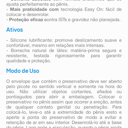
ajusta perfeitamente ao pênis.
-
Mais praticidade com
tecnologia Easy On: fácil de
colocar e desenrolar.
-
Proteção eficaz c
ontra ISTs e gravidez não planejada.
Ativos
- Silicone lubrificante: promove deslizamento suave e
confortável, mesmo em relações mais intensas.
- Borracha natural de látex: matéria-prima segura e
resistente, testada rigorosamente para garantir
qualidade e proteção.
Modo de Uso
O envelope que contém o preservativo deve ser aberto
pelo picote no sentido vertical e somente na hora do
uso. Não utilizar objetos cortantes, afiados ou
pontiagudos para abrir a embalagem. Colocar o
preservativo no pênis assim que ocorrer a ereção, antes
de qualquer contato genital ou penetração. Para
colocá-lo, leve-o até a extremidade do pênis ereto e
aperte a ponta do preservativo de modo a evitar a
retenção de ar em seu interior. Desenrolá-lo até a base