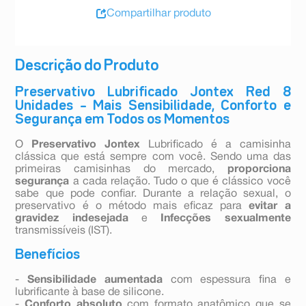
Compartilhar produto
Descrição do Produto
Preservativo Lubrificado Jontex Red 8
Unidades – Mais Sensibilidade, Conforto e
Segurança em Todos os Momentos
O
Preservativo Jontex
Lubrificado é a camisinha
clássica que está sempre com você. Sendo uma das
primeiras camisinhas do mercado,
proporciona
segurança
a cada relação. Tudo o que é clássico você
sabe que pode confiar. Durante a relação sexual, o
preservativo é o método mais eficaz para
evitar a
gravidez indesejada
e
Infecções sexualmente
transmissíveis (IST).
Benefícios
-
Sensibilidade aumentada
com espessura fina e
lubrificante à base de silicone.
-
Conforto absoluto
com formato anatômico que se