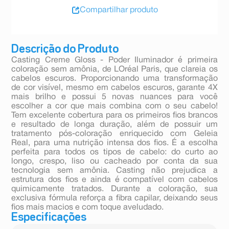
Compartilhar produto
Descrição do Produto
Casting Creme Gloss - Poder Iluminador é primeira
coloração sem amônia, de LOréal Paris, que clareia os
cabelos escuros. Proporcionando uma transformação
de cor visível, mesmo em cabelos escuros, garante 4X
mais brilho e possui 5 novas nuances para você
escolher a cor que mais combina com o seu cabelo!
Tem excelente cobertura para os primeiros fios brancos
e resultado de longa duração, além de possuir um
tratamento pós-coloração enriquecido com Geleia
Real, para uma nutrição intensa dos fios. É a escolha
perfeita para todos os tipos de cabelo: do curto ao
longo, crespo, liso ou cacheado por conta da sua
tecnologia sem amônia. Casting não prejudica a
estrutura dos fios e ainda é compatível com cabelos
quimicamente tratados. Durante a coloração, sua
exclusiva fórmula reforça a fibra capilar, deixando seus
fios mais macios e com toque aveludado.
Especificações