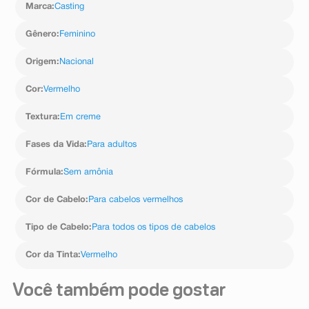
Marca
:
Casting
Gênero
:
Feminino
Origem
:
Nacional
Cor
:
Vermelho
Textura
:
Em creme
Fases da Vida
:
Para adultos
Fórmula
:
Sem amônia
Cor de Cabelo
:
Para cabelos vermelhos
Tipo de Cabelo
:
Para todos os tipos de cabelos
Cor da Tinta
:
Vermelho
Você também pode gostar