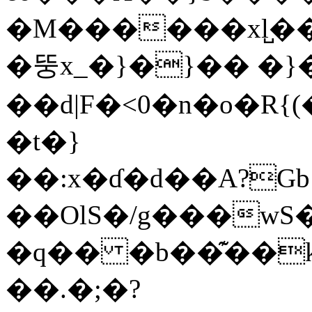
�M������xl̺�
�뚱x_�}�}�� �}
��d|F�<0�n�o�R{
�t�}
��:x�ɗ�d��A?Gb:��Y>�te�
��OlS�/g���wS
�q�� �b��͊��k
��.�;�?