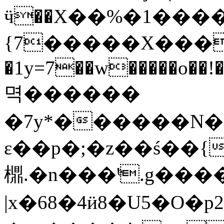
ӵ��X��%�1����
{7�����X����C@�V����֍�uTh��݄�5ۿ�K��^��n:zv�x�Q�e~�x
�1y=7��w�����o��!
멱������
�7y*������N�
ɛ��p�;�z��ś��
檙.�n���'ͤ.g���
|x�68�4ӥ8�U5�O�p2