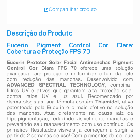
Compartilhar produto
Descrição do Produto
Eucerin Pigment Control Cor Clara:
Cobertura e Proteção FPS 70
Eucerin Protetor Solar Facial Antimanchas Pigment
Control Cor Clara FPS 70
oferece uma solução
avançada para proteger e uniformizar o tom da pele
com redução das manchas. Desenvolvido com
ADVANCED SPECTRAL TECHNOLOGY
, combina
filtros UV e ativos que garantem alta proteção solar
contra raios UV e luz azul. Recomendado por
dermatologistas, sua fórmula contém
Thiamidol
, ativo
patenteado pela Eucerin e o mais efetivo na solução
das manchas. Atua diretamente na causa raiz da
hiperpigmentação, reduzindo visivelmente manchas e
prevenindo seu reaparecimento com uso contínuo. Os
primeiros Resultados visíveis já começam a surgir a
partir de 2 semanas de uso! Com pigmentos de cor que