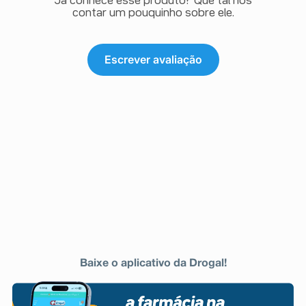
Já conhece esse produto? Que tal nos
contar um pouquinho sobre ele.
Escrever avaliação
Baixe o aplicativo da Drogal!