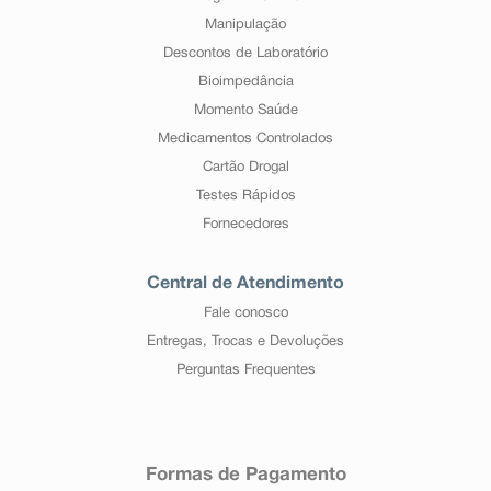
Manipulação
Descontos de Laboratório
Bioimpedância
Momento Saúde
Medicamentos Controlados
Cartão Drogal
Testes Rápidos
Fornecedores
Central de Atendimento
Fale conosco
Entregas, Trocas e Devoluções
Perguntas Frequentes
Formas de Pagamento