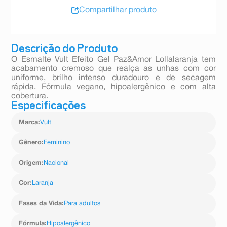
Compartilhar produto
Descrição do Produto
O Esmalte Vult Efeito Gel Paz&Amor Lollalaranja tem
acabamento cremoso que realça as unhas com cor
uniforme, brilho intenso duradouro e de secagem
rápida. Fórmula vegano, hipoalergênico e com alta
cobertura.
Especificações
Marca
:
Vult
Gênero
:
Feminino
Origem
:
Nacional
Cor
:
Laranja
Fases da Vida
:
Para adultos
Fórmula
:
Hipoalergênico