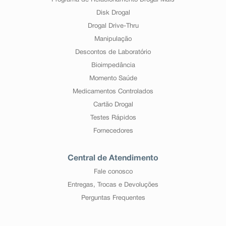
Programa de Relacionamento Drogal Mais
Disk Drogal
Drogal Drive-Thru
Manipulação
Descontos de Laboratório
Bioimpedância
Momento Saúde
Medicamentos Controlados
Cartão Drogal
Testes Rápidos
Fornecedores
Central de Atendimento
Fale conosco
Entregas, Trocas e Devoluções
Perguntas Frequentes