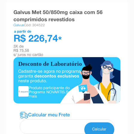
8
º
teste gravidez
Galvus Met 50/850mg caixa com 56
9
º
absorvente
comprimidos revestidos
Galvus
Cód: 304522
10
º
shampoo
a partir de
R$ 226,74
*
3
X de
R$ 75,58
s/ juros no cartão
Desconto de Laboratório
Cadastre-se agora no programa e
garanta
descontos exclusivos
neste produto.
Produto participante do
Programa NOVARTIS.
Saiba
mais