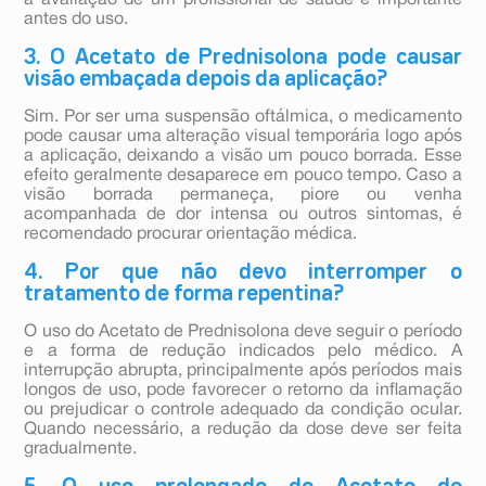
a avaliação de um profissional de saúde é importante
antes do uso.
3. O Acetato de Prednisolona pode causar
visão embaçada depois da aplicação?
Sim. Por ser uma suspensão oftálmica, o medicamento
pode causar uma alteração visual temporária logo após
a aplicação, deixando a visão um pouco borrada. Esse
efeito geralmente desaparece em pouco tempo. Caso a
visão borrada permaneça, piore ou venha
acompanhada de dor intensa ou outros sintomas, é
recomendado procurar orientação médica.
4. Por que não devo interromper o
tratamento de forma repentina?
O uso do Acetato de Prednisolona deve seguir o período
e a forma de redução indicados pelo médico. A
interrupção abrupta, principalmente após períodos mais
longos de uso, pode favorecer o retorno da inflamação
ou prejudicar o controle adequado da condição ocular.
Quando necessário, a redução da dose deve ser feita
gradualmente.