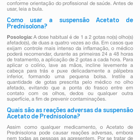
conforme orientação do profissional de saúde. Antes de
usar, leia a bula.
Como usar a suspensão Acetato de
Prednisolona?
Posologia:
A dose habitual é de 1 a 2 gotas no(s) olho(s)
afetado(s), de duas a quatro vezes ao dia. Em casos que
exijam controle mais intenso da inflamação, o médico
poderá recomendar, durante as primeiras 24 a 48 horas
de tratamento, a aplicação de 2 gotas a cada hora. Para
aplicar o colírio, lave as mãos, incline levemente a
cabeça para trás e puxe delicadamente a pálpebra
inferior, formando uma pequena bolsa. Instile a
quantidade de gotas prescrita pelo médico no olho
afetado, evitando que a ponta do frasco entre em
contato com os olhos, dedos ou qualquer outra
superfície, a fim de prevenir contaminações.
Quais são as reações adversas da suspensão
Acetato de Prednisolona?
Assim como qualquer medicamento, o Acetato de
Prednisolona pode causar reações adversas, embora
nem todas as pessoas as apresentem. Por se tratar de