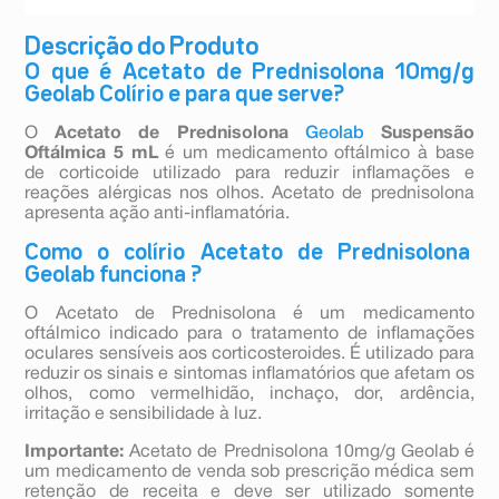
Descrição do Produto
O que é Acetato de Prednisolona 10mg/g
Geolab Colírio e para que serve?
O
Acetato de Prednisolona
Geolab
Suspensão
Oftálmica 5 mL
é um medicamento oftálmico à base
de corticoide utilizado para reduzir inflamações e
reações alérgicas nos olhos. Acetato de prednisolona
apresenta ação anti-inflamatória.
Como o colírio Acetato de Prednisolona
Geolab funciona ?
O Acetato de Prednisolona é um medicamento
oftálmico indicado para o tratamento de inflamações
oculares sensíveis aos corticosteroides. É utilizado para
reduzir os sinais e sintomas inflamatórios que afetam os
olhos, como vermelhidão, inchaço, dor, ardência,
irritação e sensibilidade à luz.
Importante:
Acetato de Prednisolona 10mg/g Geolab é
um medicamento de venda sob prescrição médica sem
retenção de receita e deve ser utilizado somente