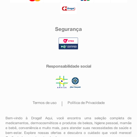
Segurança
Responsabilidade social
Termos de uso
Política de Privacidade
Bem-vindo à Drogal! Aqui, você encontra uma seleção completa de
medicamentos
,
dermocosméticos e produtos de beleza
,
higiene pessoal
,
mamãe
e bebê
,
conveniência
e muito mais, para atender suas necessidades de saúde e
bem-estar. Explore nossas ofertas e descubra o cuidado que você merece!