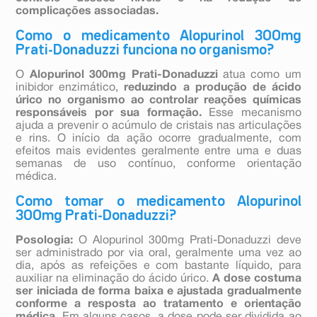
complicações associadas.
Como o medicamento Alopurinol 300mg
Prati-Donaduzzi funciona no organismo?
O
Alopurinol 300mg Prati-Donaduzzi
atua como um
inibidor enzimático,
reduzindo a produção de ácido
úrico no organismo ao controlar reações químicas
responsáveis por sua formação.
Esse mecanismo
ajuda a prevenir o acúmulo de cristais nas articulações
e rins. O início da ação ocorre gradualmente, com
efeitos mais evidentes geralmente entre uma e duas
semanas de uso contínuo, conforme orientação
médica.
Como tomar o medicamento Alopurinol
300mg Prati-Donaduzzi?
Posologia:
O Alopurinol 300mg Prati-Donaduzzi deve
ser administrado por via oral, geralmente uma vez ao
dia, após as refeições e com bastante líquido, para
auxiliar na eliminação do ácido úrico.
A dose costuma
ser iniciada de forma baixa e ajustada gradualmente
conforme a resposta ao tratamento e orientação