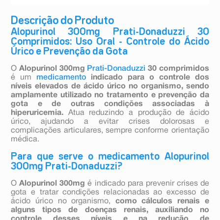
Descrição do Produto
Alopurinol 300mg Prati-Donaduzzi 30
Comprimidos: Uso Oral - Controle do Ácido
Úrico e Prevenção da Gota
O
Alopurinol 300mg
Prati-Donaduzzi
30 comprimidos
é um
medicamento
indicado para o controle dos
níveis elevados de ácido úrico no organismo, sendo
amplamente utilizado no tratamento e prevenção da
gota e de outras condições associadas à
hiperuricemia.
Atua reduzindo a produção de ácido
úrico, ajudando a evitar crises dolorosas e
complicações articulares, sempre conforme orientação
médica.
Para que serve o medicamento Alopurinol
300mg Prati-Donaduzzi?
O
Alopurinol 300mg
é indicado para prevenir crises de
gota e tratar condições relacionadas ao excesso de
ácido úrico no organismo,
como cálculos renais e
alguns tipos de doenças renais, auxiliando no
controle desses níveis e na redução de