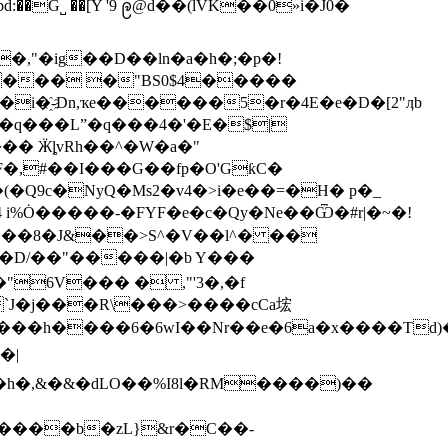
��,"�ig��D��ln�a�h�;�p�!
1��� �"BS0$4�����
�҈-Dn,ҡe������5�r�4E�e�D�[2"ӆb
�q���Lˮ�q���4�'�E�$|
�� ӜȴvRh��^�W�a�"
F�,#��I���G��fp�O'GƙC�
 i%Ȯ�����-�FYF�e�c�Qy�Ne��Ѿ�#r|�~�!
���8�J&��>S^�V��l^� ��
��D/��"�����|�b Y���
����h����6�6wI��Nr��e�6a�x����T
1�h�,&�&�dLO��%I8l�RM����)��
����b�zL}&r�C��-