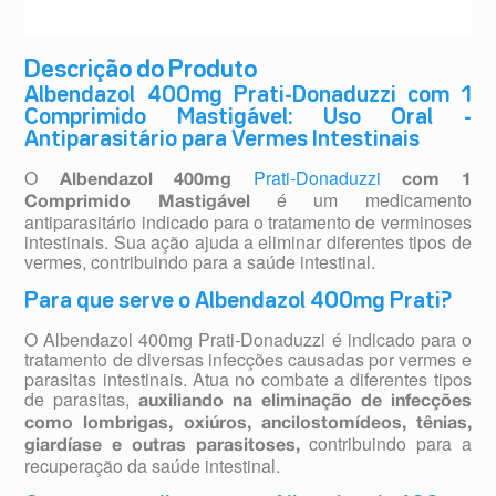
Descrição do Produto
Albendazol 400mg Prati-Donaduzzi com 1
Comprimido Mastigável: Uso Oral -
Antiparasitário para Vermes Intestinais
O
Prati-Donaduzzi
Albendazol 400mg
com 1
é um medicamento
Comprimido Mastigável
antiparasitário indicado para o tratamento de verminoses
intestinais. Sua ação ajuda a eliminar diferentes tipos de
vermes, contribuindo para a saúde intestinal.
Para que serve o Albendazol 400mg Prati?
O Albendazol 400mg Prati-Donaduzzi é indicado para o
tratamento de diversas infecções causadas por vermes e
parasitas intestinais. Atua no combate a diferentes tipos
de parasitas,
auxiliando na eliminação de infecções
como lombrigas, oxiúros, ancilostomídeos, tênias,
contribuindo para a
giardíase e outras parasitoses,
recuperação da saúde intestinal.