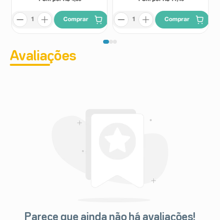
Comprar
Comprar
Avaliações
Parece que ainda não há avaliações!