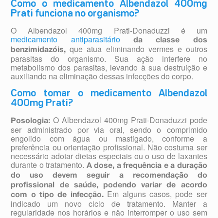
Como o medicamento Albendazol 400mg
Prati funciona no organismo?
O Albendazol 400mg Prati-Donaduzzi é um
medicamento antiparasitário
da classe dos
que atua eliminando vermes e outros
benzimidazóis,
parasitas do organismo. Sua ação interfere no
metabolismo dos parasitas, levando à sua destruição e
auxiliando na eliminação dessas infecções do corpo.
Como tomar o medicamento Albendazol
400mg Prati?
O Albendazol 400mg Prati-Donaduzzi pode
Posologia:
ser administrado por via oral, sendo o comprimido
engolido com água ou mastigado, conforme a
preferência ou orientação profissional. Não costuma ser
necessário adotar dietas especiais ou o uso de laxantes
durante o tratamento.
A dose, a frequência e a duração
do uso devem seguir a recomendação do
profissional de saúde, podendo variar de acordo
Em alguns casos, pode ser
com o tipo de infecção.
indicado um novo ciclo de tratamento. Manter a
regularidade nos horários e não interromper o uso sem