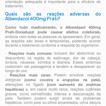
orientação adequada é importante para a eficácia do
tratamento.
Quais são as reações adversas do
Albendazol 400mg Prati?
Como todo medicamento, o Albendazol 400mg
Prati-Donaduzzi pode causar efeitos colaterais,
embora nem todas as pessoas os apresentem. Em geral,
as reações são leves e temporárias, podendo ocorrer
durante o tratamento conforme a resposta do organismo.
-
Incluem dor abdominal ou
Reações mais comuns:
desconforto na região do estômago, dor de cabeça,
tontura, náuseas, vômitos e diarreia. Esses sintomas
costumam ser passageiros e tendem a desaparecer ao
longo do uso.
-
Podem envolver reações
Reações mais raras:
alérgicas
(como coceira e erupções na pele),
alterações no fígado
(com aumento de enzimas
e, em casos muito raros, reações cutâneas
hepáticas)
graves, como vermelhidão intensa e descamação da
pele. Também podem surgir sinais de problemas
hepáticos, como pele ou olhos amarelados, urina escura