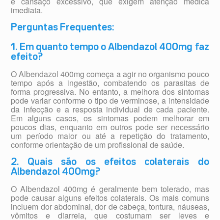
e cansaço excessivo, que exigem atenção médica
imediata.
Perguntas Frequentes:
1. Em quanto tempo o Albendazol 400mg faz
efeito?
O Albendazol 400mg começa a agir no organismo pouco
tempo após a ingestão, combatendo os parasitas de
forma progressiva. No entanto, a melhora dos sintomas
pode variar conforme o tipo de verminose, a intensidade
da infecção e a resposta individual de cada paciente.
Em alguns casos, os sintomas podem melhorar em
poucos dias, enquanto em outros pode ser necessário
um período maior ou até a repetição do tratamento,
conforme orientação de um profissional de saúde.
2. Quais são os efeitos colaterais do
Albendazol 400mg?
O Albendazol 400mg é geralmente bem tolerado, mas
pode causar alguns efeitos colaterais. Os mais comuns
incluem dor abdominal, dor de cabeça, tontura, náuseas,
vômitos e diarreia, que costumam ser leves e