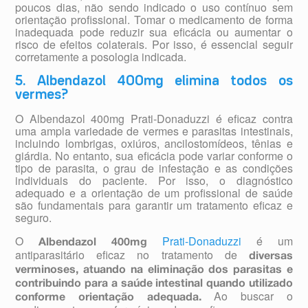
poucos dias, não sendo indicado o uso contínuo sem
orientação profissional. Tomar o medicamento de forma
inadequada pode reduzir sua eficácia ou aumentar o
risco de efeitos colaterais. Por isso, é essencial seguir
corretamente a posologia indicada.
5. Albendazol 400mg elimina todos os
vermes?
O Albendazol 400mg Prati-Donaduzzi é eficaz contra
uma ampla variedade de vermes e parasitas intestinais,
incluindo lombrigas, oxiúros, ancilostomídeos, tênias e
giárdia. No entanto, sua eficácia pode variar conforme o
tipo de parasita, o grau de infestação e as condições
individuais do paciente. Por isso, o diagnóstico
adequado e a orientação de um profissional de saúde
são fundamentais para garantir um tratamento eficaz e
seguro.
O
Prati-Donaduzzi
é um
Albendazol 400mg
antiparasitário eficaz no tratamento de
diversas
verminoses, atuando na eliminação dos parasitas e
contribuindo para a saúde intestinal quando utilizado
Ao buscar o
conforme orientação adequada.