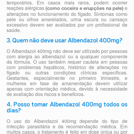
temporários. Em casos mais raros, podem ocorrer
reações alérgicas
e
(como coceira e erupções na pele)
alterações no funcionamento do fígado. Sintomas como
pele ou olhos amarelados, urina escura ou cansaço
excessivo devem ser avaliados por um profissional de
saúde.
3. Quem não deve usar Albendazol 400mg?
O Albendazol 400mg não deve ser utilizado por pessoas
com alergia ao albendazol ou a qualquer componente
da fórmula. O uso também requer cautela em pessoas
com problemas hepáticos, histórico de alterações no
fígado ou outras condições clínicas específicas.
Gestantes, especialmente no primeiro trimestre, e
mulheres em fase de amamentação devem utilizar
apenas com orientação médica, devido à necessidade
de avaliação dos riscos e benefícios.
4. Posso tomar Albendazol 400mg todos os
dias?
O uso do Albendazol 400mg depende do tipo de
infecção parasitária e da recomendação médica. Em
muitos casos, o tratamento é feito em dose única ou por