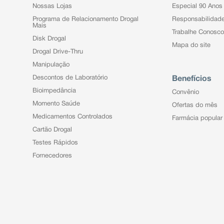
Nossas Lojas
Especial 90 Anos
Programa de Relacionamento Drogal
Responsabilidad
Mais
Trabalhe Conosco
Disk Drogal
Mapa do site
Drogal Drive-Thru
Manipulação
Descontos de Laboratório
Benefícios
Bioimpedância
Convênio
Momento Saúde
Ofertas do mês
Medicamentos Controlados
Farmácia popular
Cartão Drogal
Testes Rápidos
Fornecedores