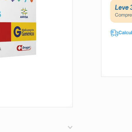
Leve 
Compr