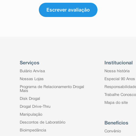
Escrever avaliação
Serviços
Institucional
Bulário Anvisa
Nossa história
Nossas Lojas
Especial 90 Anos
Programa de Relacionamento Drogal
Responsabilidad
Mais
Trabalhe Conosco
Disk Drogal
Mapa do site
Drogal Drive-Thru
Manipulação
Descontos de Laboratório
Benefícios
Bioimpedância
Convênio