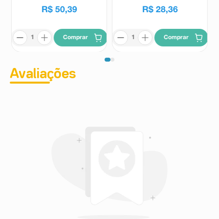
R$
50
,
39
R$
28
,
36
Comprar
Comprar
Avaliações